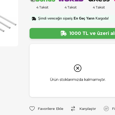
4 Taksit
4 Taksit
4 Taksit
Şimdi vereceğin sipariş
En Geç Yarın
Kargoda!
1000 TL ve üzeri a
Ürün stoklarımızda kalmamıştır.
Favorilere Ekle
Karşılaştır
F