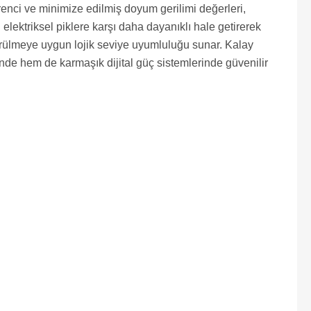
enci ve minimize edilmiş doyum gerilimi değerleri,
elektriksel piklere karşı daha dayanıklı hale getirerek
sürülmeye uygun lojik seviye uyumluluğu sunar. Kalay
nde hem de karmaşık dijital güç sistemlerinde güvenilir