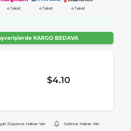
4 Taksit
4 Taksit
4 Taksit
lışverişlerde
KARGO BEDAVA
$4.10
iyat Düşünce Haber Ver
Gelince Haber Ver