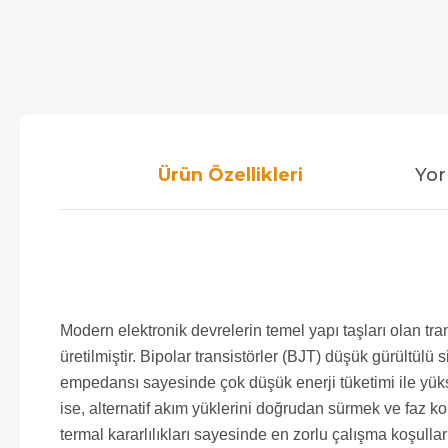
Ürün Özellikleri
Yor
Modern elektronik devrelerin temel yapı taşları olan t
üretilmiştir. Bipolar transistörler (BJT) düşük gürültül
empedansı sayesinde çok düşük enerji tüketimi ile yüks
ise, alternatif akım yüklerini doğrudan sürmek ve faz ko
termal kararlılıkları sayesinde en zorlu çalışma koşullar