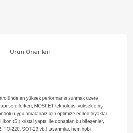
Ürün Önerileri
 kontrolünde en yüksek performansı sunmak üzere
r yapı sergilerken, MOSFET teknolojisi yüksek giriş
rolü uygulamalarınız için optimize edilen triyaklar
kon (Si) kristal yapısı ile donatılan bu bileşenler,
O-92, TO-220, SOT-23 vb.) tasarımlar, hem hobi