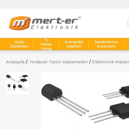
Tv
Uydu
Kumanda
Seslendirme
Yedek
Sistemleri
Çeşitleri
Sistemleri
Parça
Anasayfa
Hırdavat-Tamir Malzemeleri
Elektronik Malze