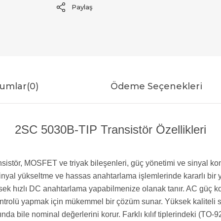
Paylaş
umlar
(0)
Ödeme Seçenekleri
2SC 5030B-TIP Transistör Özellikleri
ransistör, MOSFET ve triyak bileşenleri, güç yönetimi ve sinyal
ü sinyal yükseltme ve hassas anahtarlama işlemlerinde kararlı bi
ek hızlı DC anahtarlama yapabilmenize olanak tanır. AC güç kont
ntrolü yapmak için mükemmel bir çözüm sunar. Yüksek kaliteli sili
ında bile nominal değerlerini korur. Farklı kılıf tiplerindeki (T