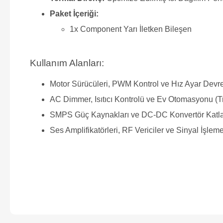
Paket İçeriği:
1x Component Yarı İletken Bileşen
Kullanım Alanları:
Motor Sürücüleri, PWM Kontrol ve Hız Ayar Devre
AC Dimmer, Isıtıcı Kontrolü ve Ev Otomasyonu (T
SMPS Güç Kaynakları ve DC-DC Konvertör Katla
Ses Amplifikatörleri, RF Vericiler ve Sinyal İşleme