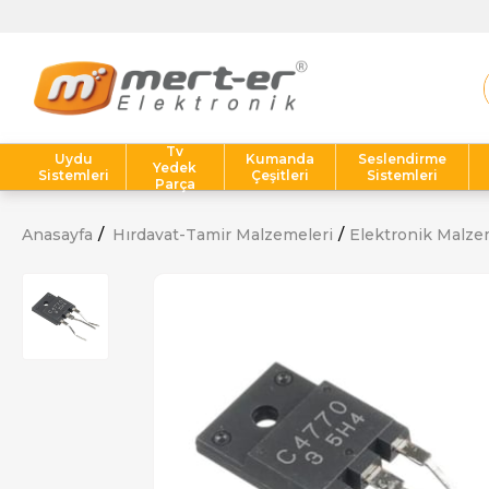
Tv
Uydu
Kumanda
Seslendirme
Yedek
Sistemleri
Çeşitleri
Sistemleri
Parça
Anasayfa
Hırdavat-Tamir Malzemeleri
Elektronik Malze