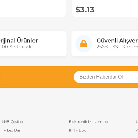
$3.13
rijinal Ürünler
Güvenli Alışver
100 Sertifikalı
256Bit SSL Korum
LNB Çeşitleri
Elektronik Malzemeler
U
Tv Led Bar
IP Tv Box
A