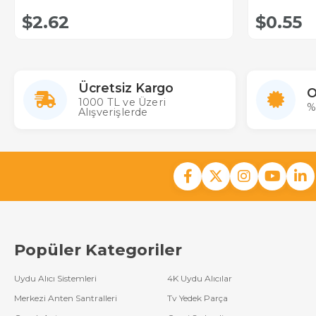
$2.62
$0.55
Ücretsiz Kargo
O
1000 TL ve Üzeri
%
Alışverişlerde
Popüler Kategoriler
Uydu Alıcı Sistemleri
4K Uydu Alıcılar
Merkezi Anten Santralleri
Tv Yedek Parça