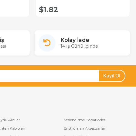
$1.82
iş
Kolay İade
ası
14 İş Günü İçinde
Kayıt Ol
ydu Alıcılar
Seslendirme Hoparlörleri
nten Kabloları
Enstrüman Aksesuarları