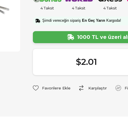
4 Taksit
4 Taksit
4 Taksit
Şimdi vereceğin sipariş
En Geç Yarın
Kargoda!
1000 TL ve üzeri a
$2.01
Favorilere Ekle
Karşılaştır
F