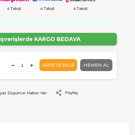
4 Taksit
4 Taksit
4 Taksit
lışverişlerde
KARGO BEDAVA
Paylaş
iyat Düşünce Haber Ver