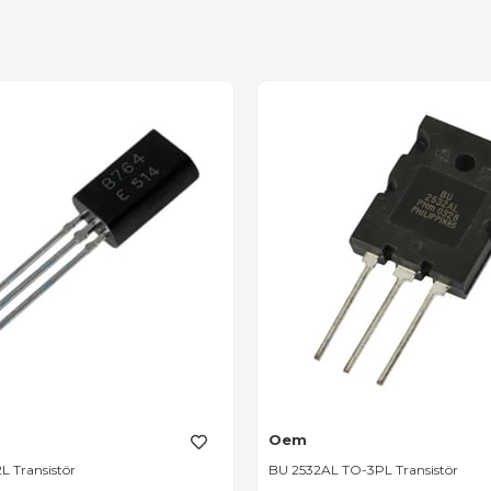
Oem
L Transistör
BU 2532AL TO-3PL Transistör