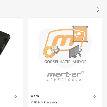
Oem
IRFP 140 Transistör