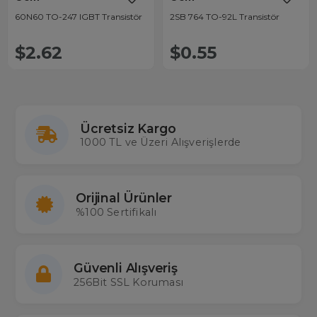
60N60 TO-247 IGBT Transistör
2SB 764 TO-92L Transistör
$2.62
$0.55
Ücretsiz Kargo
1000 TL ve Üzeri Alışverişlerde
Orijinal Ürünler
%100 Sertifikalı
Güvenli Alışveriş
256Bit SSL Koruması