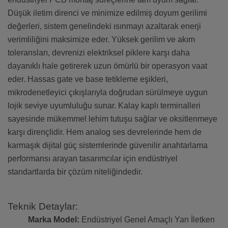
Düşük iletim direnci ve minimize edilmiş doyum gerilimi
değerleri, sistem genelindeki ısınmayı azaltarak enerji
verimliliğini maksimize eder. Yüksek gerilim ve akım
toleransları, devrenizi elektriksel piklere karşı daha
dayanıklı hale getirerek uzun ömürlü bir operasyon vaat
eder. Hassas gate ve base tetikleme eşikleri,
mikrodenetleyici çıkışlarıyla doğrudan sürülmeye uygun
lojik seviye uyumluluğu sunar. Kalay kaplı terminalleri
sayesinde mükemmel lehim tutuşu sağlar ve oksitlenmeye
karşı dirençlidir. Hem analog ses devrelerinde hem de
karmaşık dijital güç sistemlerinde güvenilir anahtarlama
performansı arayan tasarımcılar için endüstriyel
standartlarda bir çözüm niteliğindedir.
Teknik Detaylar:
Marka Model:
Endüstriyel Genel Amaçlı Yarı İletken