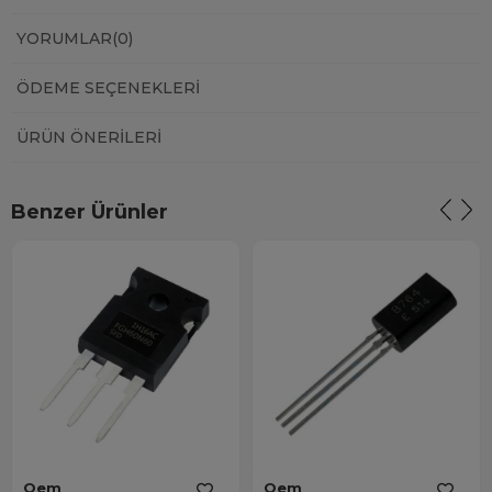
YORUMLAR
(0)
ÖDEME SEÇENEKLERI
ÜRÜN ÖNERILERI
Benzer Ürünler
Oem
Oem