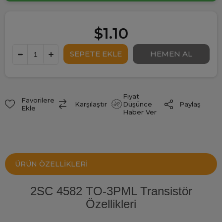
$1.10
Fiyat
Favorilere
Paylaş
Karşılaştır
Düşünce
Ekle
Haber Ver
ÜRÜN ÖZELLIKLERI
2SC 4582 TO-3PML Transistör
Özellikleri