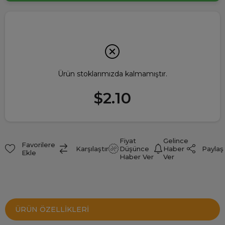
Ürün stoklarımızda kalmamıştır.
$2.10
Fiyat
Gelince
Favorilere
Paylaş
Karşılaştır
Düşünce
Haber
Ekle
Haber Ver
Ver
ÜRÜN ÖZELLIKLERI