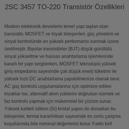
2SC 3457 TO-220 Transistör Özellikleri
Modern elektronik devrelerin temel yapı taşları olan
transistör, MOSFET ve triyak bileşenleri, güç yönetimi ve
sinyal kontrolünde en yüksek performansı sunmak üzere
üretilmiştir. Bipolar transistörler (BJT) düşük gürültülü
sinyal yükseltme ve hassas anahtarlama işlemlerinde
kararlı bir yapı sergilerken, MOSFET teknolojisi yüksek
giriş empedansı sayesinde çok düşük enerji tüketimi ile
yüksek hızlı DC anahtarlama yapabilmenize olanak tanır.
AC güç kontrolü uygulamalarınız için optimize edilen
triyaklar ise, alternatif akım yüklerini doğrudan sürmek ve
faz kontrolü yapmak için mükemmel bir çözüm sunar.
Yüksek kaliteli silikon (Si) kristal yapısı ile donatılan bu
bileşenler, termal kararlılıkları sayesinde en zorlu çalışma
koşullarında bile nominal değerlerini korur. Farklı kılıf