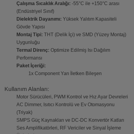
Çalışma Sıcaklık Aralığı:
-55°C ile +150°C arası
(Endüstriyel Sınıf)
Dielektrik Dayanımı:
Yüksek Yalıtım Kapasiteli
Gövde Yapısı
Montaj Tipi:
THT (Delik İçi) ve SMD (Yüzey Montaj)
Uygunluğu
Termal Direnç:
Optimize Edilmiş Isı Dağılım
Performansı
Paket İçeriği:
1x Component Yarı İletken Bileşen
Kullanım Alanları:
Motor Sürücüleri, PWM Kontrol ve Hız Ayar Devreleri
AC Dimmer, Isıtıcı Kontrolü ve Ev Otomasyonu
(Triyak)
SMPS Güç Kaynakları ve DC-DC Konvertör Katları
Ses Amplifikatörleri, RF Vericiler ve Sinyal İşleme