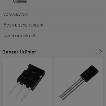
Üniteleri
YORUMLAR
(0)
ÖDEME SEÇENEKLERI
ÜRÜN ÖNERILERI
Benzer Ürünler