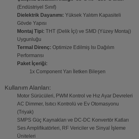
(Endüstriyel Sınıf)
Dielektrik Dayanımı:
Yüksek Yalıtım Kapasiteli
Gövde Yapısı
Montaj Tipi:
THT (Delik İçi) ve SMD (Yüzey Montaj)
Uygunluğu
Termal Direnç:
Optimize Edilmiş Isı Dağılım
Performansı
Paket İçeriği:
1x Component Yarı İletken Bileşen
Kullanım Alanları:
Motor Sürücüleri, PWM Kontrol ve Hız Ayar Devreleri
AC Dimmer, Isıtıcı Kontrolü ve Ev Otomasyonu
(Triyak)
SMPS Güç Kaynakları ve DC-DC Konvertör Katları
Ses Amplifikatörleri, RF Vericiler ve Sinyal İşleme
Üniteleri