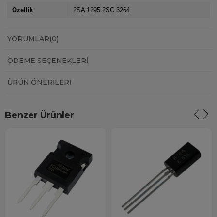
Özellik
2SA 1295 2SC 3264
YORUMLAR
(0)
ÖDEME SEÇENEKLERI
ÜRÜN ÖNERILERI
Benzer Ürünler