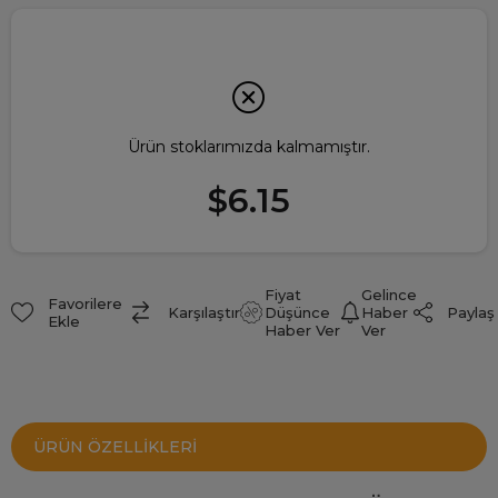
Ürün stoklarımızda kalmamıştır.
$6.15
Fiyat
Gelince
Favorilere
Paylaş
Karşılaştır
Düşünce
Haber
Ekle
Haber Ver
Ver
ÜRÜN ÖZELLIKLERI