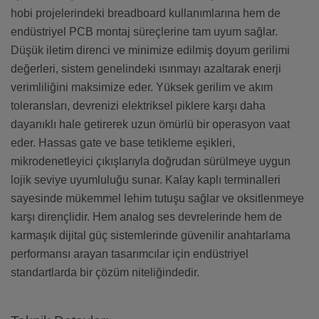
hobi projelerindeki breadboard kullanımlarına hem de
endüstriyel PCB montaj süreçlerine tam uyum sağlar.
Düşük iletim direnci ve minimize edilmiş doyum gerilimi
değerleri, sistem genelindeki ısınmayı azaltarak enerji
verimliliğini maksimize eder. Yüksek gerilim ve akım
toleransları, devrenizi elektriksel piklere karşı daha
dayanıklı hale getirerek uzun ömürlü bir operasyon vaat
eder. Hassas gate ve base tetikleme eşikleri,
mikrodenetleyici çıkışlarıyla doğrudan sürülmeye uygun
lojik seviye uyumluluğu sunar. Kalay kaplı terminalleri
sayesinde mükemmel lehim tutuşu sağlar ve oksitlenmeye
karşı dirençlidir. Hem analog ses devrelerinde hem de
karmaşık dijital güç sistemlerinde güvenilir anahtarlama
performansı arayan tasarımcılar için endüstriyel
standartlarda bir çözüm niteliğindedir.