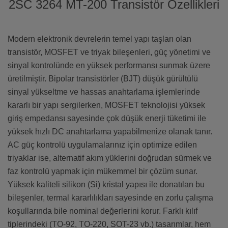
2SC 3264 MT-200 Transistör Özellikleri
Modern elektronik devrelerin temel yapı taşları olan
transistör, MOSFET ve triyak bileşenleri, güç yönetimi ve
sinyal kontrolünde en yüksek performansı sunmak üzere
üretilmiştir. Bipolar transistörler (BJT) düşük gürültülü
sinyal yükseltme ve hassas anahtarlama işlemlerinde
kararlı bir yapı sergilerken, MOSFET teknolojisi yüksek
giriş empedansı sayesinde çok düşük enerji tüketimi ile
yüksek hızlı DC anahtarlama yapabilmenize olanak tanır.
AC güç kontrolü uygulamalarınız için optimize edilen
triyaklar ise, alternatif akım yüklerini doğrudan sürmek ve
faz kontrolü yapmak için mükemmel bir çözüm sunar.
Yüksek kaliteli silikon (Si) kristal yapısı ile donatılan bu
bileşenler, termal kararlılıkları sayesinde en zorlu çalışma
koşullarında bile nominal değerlerini korur. Farklı kılıf
tiplerindeki (TO-92, TO-220, SOT-23 vb.) tasarımlar, hem