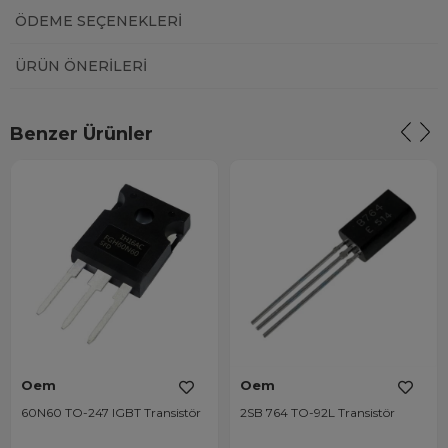
ÖDEME SEÇENEKLERI
ÜRÜN ÖNERILERI
Benzer Ürünler
Oem
Oem
60N60 TO-247 IGBT Transistör
2SB 764 TO-92L Transistör