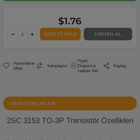
$1.76
Fiyat
Favorilere
Paylaş
Karşılaştır
Düşünce
Ekle
Haber Ver
ÜRÜN ÖZELLIKLERI
2SC 3153 TO-3P Transistör Özellikleri