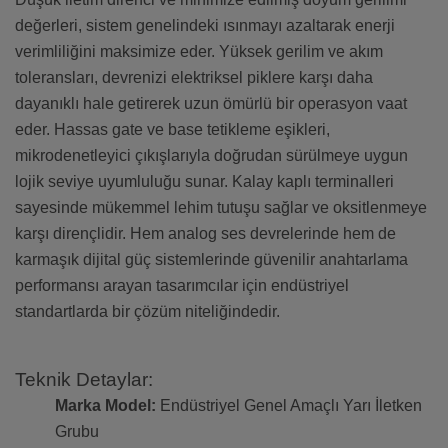
değerleri, sistem genelindeki ısınmayı azaltarak enerji
verimliliğini maksimize eder. Yüksek gerilim ve akım
toleransları, devrenizi elektriksel piklere karşı daha
dayanıklı hale getirerek uzun ömürlü bir operasyon vaat
eder. Hassas gate ve base tetikleme eşikleri,
mikrodenetleyici çıkışlarıyla doğrudan sürülmeye uygun
lojik seviye uyumluluğu sunar. Kalay kaplı terminalleri
sayesinde mükemmel lehim tutuşu sağlar ve oksitlenmeye
karşı dirençlidir. Hem analog ses devrelerinde hem de
karmaşık dijital güç sistemlerinde güvenilir anahtarlama
performansı arayan tasarımcılar için endüstriyel
standartlarda bir çözüm niteliğindedir.
Teknik Detaylar:
Marka Model:
Endüstriyel Genel Amaçlı Yarı İletken
Grubu