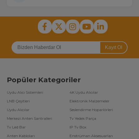
Kayıt Ol
Popüler Kategoriler
Uydu Alıcı Sistemleri
4K Uydu Alıcılar
LNB Çeşitleri
Elektronik Malzemeler
Uydu Alıcılar
Seslendirme Hoparlörleri
Merkezi Anten Santralleri
Tv Yedek Parça
Tv Led Bar
IP Tv Box
Anten Kabloları
Enstrüman Aksesuarları