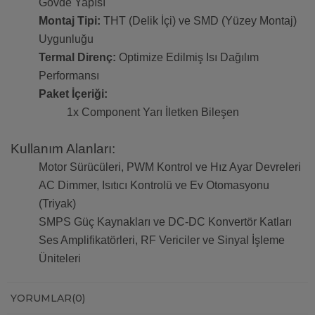
Gövde Yapısı
Montaj Tipi:
THT (Delik İçi) ve SMD (Yüzey Montaj)
Uygunluğu
Termal Direnç:
Optimize Edilmiş Isı Dağılım
Performansı
Paket İçeriği:
1x Component Yarı İletken Bileşen
Kullanım Alanları:
Motor Sürücüleri, PWM Kontrol ve Hız Ayar Devreleri
AC Dimmer, Isıtıcı Kontrolü ve Ev Otomasyonu
(Triyak)
SMPS Güç Kaynakları ve DC-DC Konvertör Katları
Ses Amplifikatörleri, RF Vericiler ve Sinyal İşleme
Üniteleri
YORUMLAR
(0)