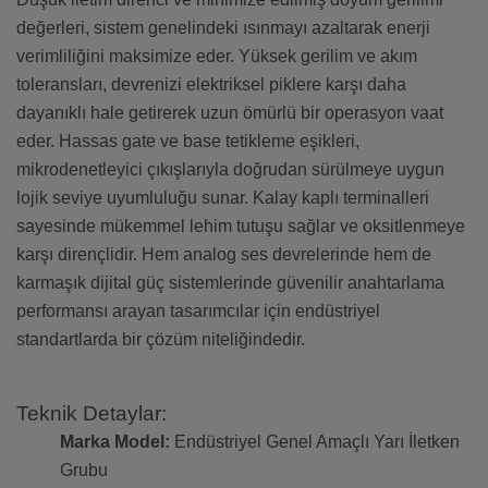
değerleri, sistem genelindeki ısınmayı azaltarak enerji
verimliliğini maksimize eder. Yüksek gerilim ve akım
toleransları, devrenizi elektriksel piklere karşı daha
dayanıklı hale getirerek uzun ömürlü bir operasyon vaat
eder. Hassas gate ve base tetikleme eşikleri,
mikrodenetleyici çıkışlarıyla doğrudan sürülmeye uygun
lojik seviye uyumluluğu sunar. Kalay kaplı terminalleri
sayesinde mükemmel lehim tutuşu sağlar ve oksitlenmeye
karşı dirençlidir. Hem analog ses devrelerinde hem de
karmaşık dijital güç sistemlerinde güvenilir anahtarlama
performansı arayan tasarımcılar için endüstriyel
standartlarda bir çözüm niteliğindedir.
Teknik Detaylar:
Marka Model:
Endüstriyel Genel Amaçlı Yarı İletken
Grubu