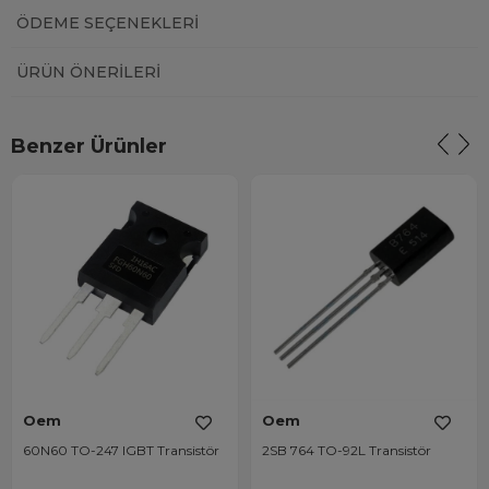
ÖDEME SEÇENEKLERI
ÜRÜN ÖNERILERI
Benzer Ürünler
Oem
Oem
60N60 TO-247 IGBT Transistör
2SB 764 TO-92L Transistör