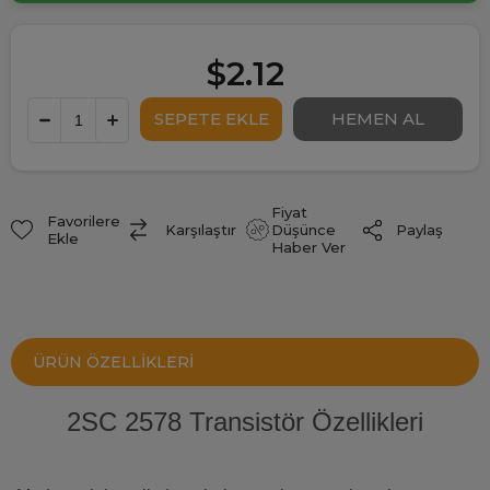
$2.12
Fiyat
Favorilere
Paylaş
Karşılaştır
Düşünce
Ekle
Haber Ver
ÜRÜN ÖZELLIKLERI
2SC 2578 Transistör Özellikleri