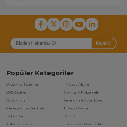
Kayıt Ol
Popüler Kategoriler
Uydu Alıcı Sistemleri
4K Uydu Alıcılar
LNB Çeşitleri
Elektronik Malzemeler
Uydu Alıcılar
Seslendirme Hoparlörleri
Merkezi Anten Santralleri
Tv Yedek Parça
Tv Led Bar
IP Tv Box
Anten Kabloları
Enstrüman Aksesuarları