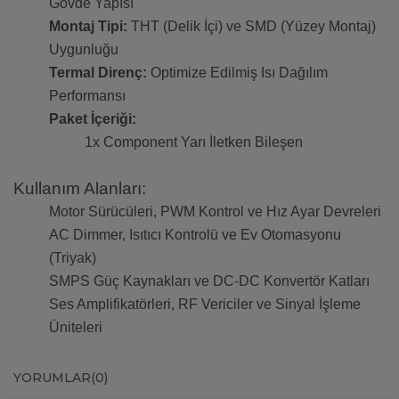
Gövde Yapısı
Montaj Tipi:
THT (Delik İçi) ve SMD (Yüzey Montaj)
Uygunluğu
Termal Direnç:
Optimize Edilmiş Isı Dağılım
Performansı
Paket İçeriği:
1x Component Yarı İletken Bileşen
Kullanım Alanları:
Motor Sürücüleri, PWM Kontrol ve Hız Ayar Devreleri
AC Dimmer, Isıtıcı Kontrolü ve Ev Otomasyonu
(Triyak)
SMPS Güç Kaynakları ve DC-DC Konvertör Katları
Ses Amplifikatörleri, RF Vericiler ve Sinyal İşleme
Üniteleri
YORUMLAR
(0)