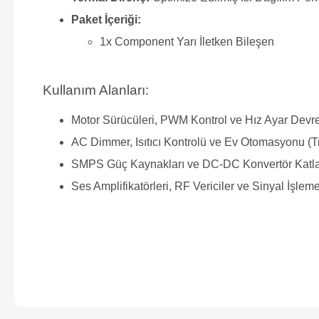
Paket İçeriği:
1x Component Yarı İletken Bileşen
Kullanım Alanları:
Motor Sürücüleri, PWM Kontrol ve Hız Ayar Devre
AC Dimmer, Isıtıcı Kontrolü ve Ev Otomasyonu (T
SMPS Güç Kaynakları ve DC-DC Konvertör Katla
Ses Amplifikatörleri, RF Vericiler ve Sinyal İşleme