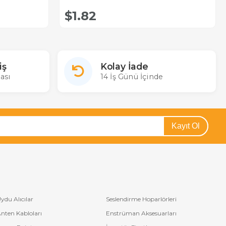
$1.82
iş
Kolay İade
ası
14 İş Günü İçinde
Kayıt Ol
ydu Alıcılar
Seslendirme Hoparlörleri
nten Kabloları
Enstrüman Aksesuarları