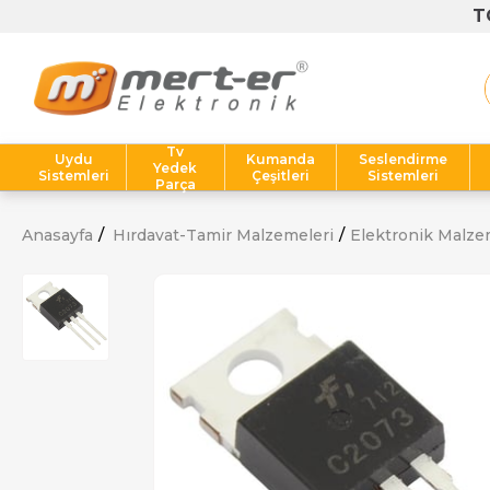
Tv
Uydu
Kumanda
Seslendirme
Yedek
Sistemleri
Çeşitleri
Sistemleri
Parça
Anasayfa
Hırdavat-Tamir Malzemeleri
Elektronik Malze