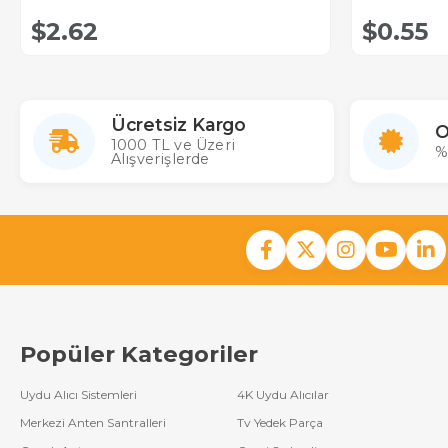
$2.62
$0.55
Ücretsiz Kargo
O
1000 TL ve Üzeri
%
Alışverişlerde
Popüler Kategoriler
Uydu Alıcı Sistemleri
4K Uydu Alıcılar
Merkezi Anten Santralleri
Tv Yedek Parça