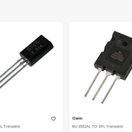
Oem
L Transistör
BU 2532AL TO-3PL Transistör