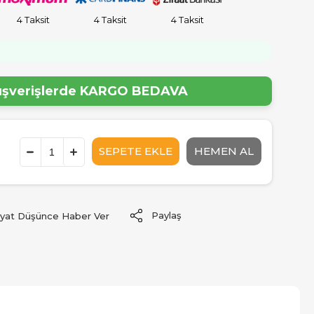
4 Taksit
4 Taksit
4 Taksit
!
lışverişlerde
KARGO BEDAVA
Paylaş
iyat Düşünce Haber Ver