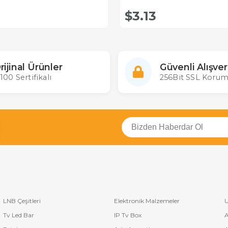
$3.13
rijinal Ürünler
Güvenli Alışver
100 Sertifikalı
256Bit SSL Korum
LNB Çeşitleri
Elektronik Malzemeler
U
Tv Led Bar
IP Tv Box
A