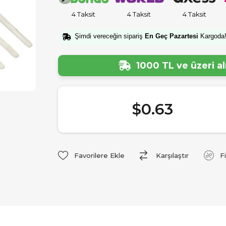
4 Taksit
4 Taksit
4 Taksit
Şimdi vereceğin sipariş
En Geç Pazartesi
Kargoda
1000 TL ve üzeri a
$0.63
Favorilere Ekle
Karşılaştır
F