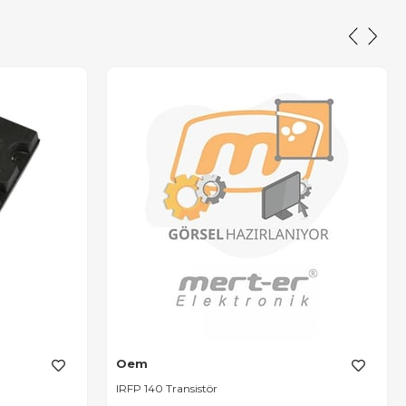
Oem
IRFP 140 Transistör