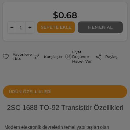
$0.68
Fiyat
Favorilere
Paylaş
Karşılaştır
Düşünce
Ekle
Haber Ver
ÜRÜN ÖZELLIKLERI
2SC 1688 TO-92 Transistör Özellikleri
Modern elektronik devrelerin temel yapı taşları olan