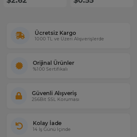
$2.62
$0.55
Ücretsiz Kargo
1000 TL ve Üzeri Alışverişlerde
Orijinal Ürünler
%100 Sertifikalı
Güvenli Alışveriş
256Bit SSL Koruması
Kolay İade
14 İş Günü İçinde