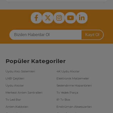
Kayıt Ol
Popüler Kategoriler
Uydu Alıcı Sistemleri
4K Uydu Alıcılar
LNB Çeşitleri
Elektronik Malzemeler
Uydu Alıcılar
Seslendirme Hoparlörleri
Merkezi Anten Santralleri
Tv Yedek Parça
Tv Led Bar
IP Tv Box
Anten Kabloları
Enstrüman Aksesuarları