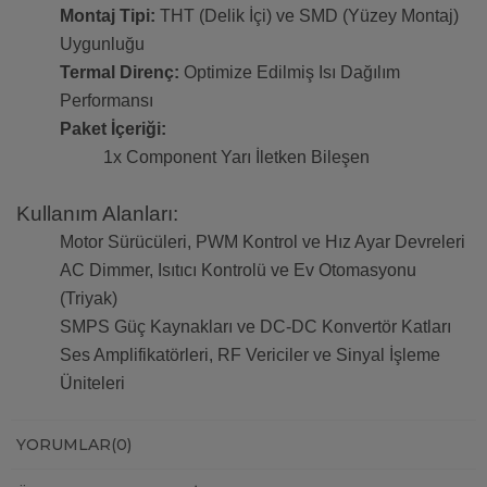
Montaj Tipi:
THT (Delik İçi) ve SMD (Yüzey Montaj)
Uygunluğu
Termal Direnç:
Optimize Edilmiş Isı Dağılım
Performansı
Paket İçeriği:
1x Component Yarı İletken Bileşen
Kullanım Alanları:
Motor Sürücüleri, PWM Kontrol ve Hız Ayar Devreleri
AC Dimmer, Isıtıcı Kontrolü ve Ev Otomasyonu
(Triyak)
SMPS Güç Kaynakları ve DC-DC Konvertör Katları
Ses Amplifikatörleri, RF Vericiler ve Sinyal İşleme
Üniteleri
YORUMLAR
(0)