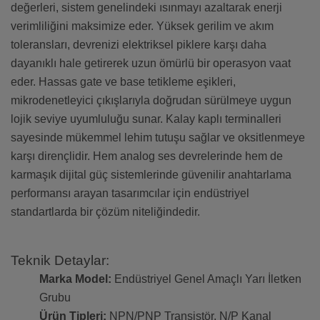
değerleri, sistem genelindeki ısınmayı azaltarak enerji
verimliliğini maksimize eder. Yüksek gerilim ve akım
toleransları, devrenizi elektriksel piklere karşı daha
dayanıklı hale getirerek uzun ömürlü bir operasyon vaat
eder. Hassas gate ve base tetikleme eşikleri,
mikrodenetleyici çıkışlarıyla doğrudan sürülmeye uygun
lojik seviye uyumluluğu sunar. Kalay kaplı terminalleri
sayesinde mükemmel lehim tutuşu sağlar ve oksitlenmeye
karşı dirençlidir. Hem analog ses devrelerinde hem de
karmaşık dijital güç sistemlerinde güvenilir anahtarlama
performansı arayan tasarımcılar için endüstriyel
standartlarda bir çözüm niteliğindedir.
Teknik Detaylar:
Marka Model:
Endüstriyel Genel Amaçlı Yarı İletken
Grubu
Ürün Tipleri:
NPN/PNP Transistör, N/P Kanal