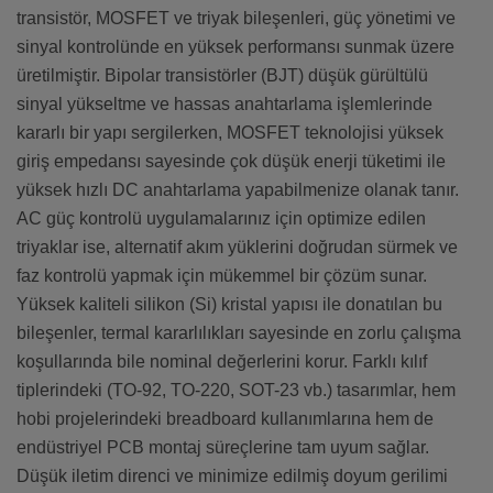
transistör, MOSFET ve triyak bileşenleri, güç yönetimi ve
sinyal kontrolünde en yüksek performansı sunmak üzere
üretilmiştir. Bipolar transistörler (BJT) düşük gürültülü
sinyal yükseltme ve hassas anahtarlama işlemlerinde
kararlı bir yapı sergilerken, MOSFET teknolojisi yüksek
giriş empedansı sayesinde çok düşük enerji tüketimi ile
yüksek hızlı DC anahtarlama yapabilmenize olanak tanır.
AC güç kontrolü uygulamalarınız için optimize edilen
triyaklar ise, alternatif akım yüklerini doğrudan sürmek ve
faz kontrolü yapmak için mükemmel bir çözüm sunar.
Yüksek kaliteli silikon (Si) kristal yapısı ile donatılan bu
bileşenler, termal kararlılıkları sayesinde en zorlu çalışma
koşullarında bile nominal değerlerini korur. Farklı kılıf
tiplerindeki (TO-92, TO-220, SOT-23 vb.) tasarımlar, hem
hobi projelerindeki breadboard kullanımlarına hem de
endüstriyel PCB montaj süreçlerine tam uyum sağlar.
Düşük iletim direnci ve minimize edilmiş doyum gerilimi