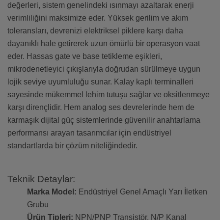
değerleri, sistem genelindeki ısınmayı azaltarak enerji
verimliliğini maksimize eder. Yüksek gerilim ve akım
toleransları, devrenizi elektriksel piklere karşı daha
dayanıklı hale getirerek uzun ömürlü bir operasyon vaat
eder. Hassas gate ve base tetikleme eşikleri,
mikrodenetleyici çıkışlarıyla doğrudan sürülmeye uygun
lojik seviye uyumluluğu sunar. Kalay kaplı terminalleri
sayesinde mükemmel lehim tutuşu sağlar ve oksitlenmeye
karşı dirençlidir. Hem analog ses devrelerinde hem de
karmaşık dijital güç sistemlerinde güvenilir anahtarlama
performansı arayan tasarımcılar için endüstriyel
standartlarda bir çözüm niteliğindedir.
Teknik Detaylar:
Marka Model:
Endüstriyel Genel Amaçlı Yarı İletken
Grubu
Ürün Tipleri:
NPN/PNP Transistör, N/P Kanal