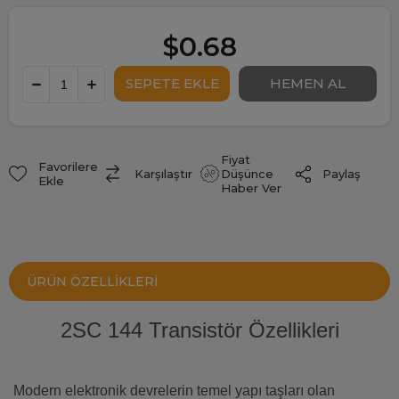
$0.68
Fiyat
Favorilere
Paylaş
Karşılaştır
Düşünce
Ekle
Haber Ver
ÜRÜN ÖZELLIKLERI
2SC 144 Transistör Özellikleri
Modern elektronik devrelerin temel yapı taşları olan