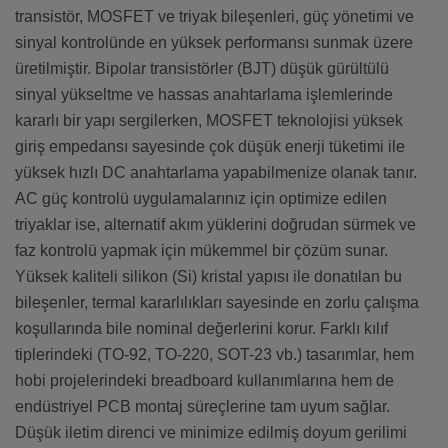
transistör, MOSFET ve triyak bileşenleri, güç yönetimi ve
sinyal kontrolünde en yüksek performansı sunmak üzere
üretilmiştir. Bipolar transistörler (BJT) düşük gürültülü
sinyal yükseltme ve hassas anahtarlama işlemlerinde
kararlı bir yapı sergilerken, MOSFET teknolojisi yüksek
giriş empedansı sayesinde çok düşük enerji tüketimi ile
yüksek hızlı DC anahtarlama yapabilmenize olanak tanır.
AC güç kontrolü uygulamalarınız için optimize edilen
triyaklar ise, alternatif akım yüklerini doğrudan sürmek ve
faz kontrolü yapmak için mükemmel bir çözüm sunar.
Yüksek kaliteli silikon (Si) kristal yapısı ile donatılan bu
bileşenler, termal kararlılıkları sayesinde en zorlu çalışma
koşullarında bile nominal değerlerini korur. Farklı kılıf
tiplerindeki (TO-92, TO-220, SOT-23 vb.) tasarımlar, hem
hobi projelerindeki breadboard kullanımlarına hem de
endüstriyel PCB montaj süreçlerine tam uyum sağlar.
Düşük iletim direnci ve minimize edilmiş doyum gerilimi