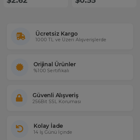
$2.62
$0.55
Ücretsiz Kargo
1000 TL ve Üzeri Alışverişlerde
Orijinal Ürünler
%100 Sertifikalı
Güvenli Alışveriş
256Bit SSL Koruması
Kolay İade
14 İş Günü İçinde