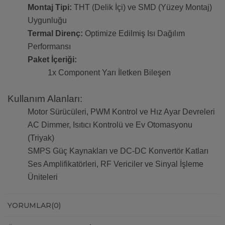
Montaj Tipi:
THT (Delik İçi) ve SMD (Yüzey Montaj)
Uygunluğu
Termal Direnç:
Optimize Edilmiş Isı Dağılım
Performansı
Paket İçeriği:
1x Component Yarı İletken Bileşen
Kullanım Alanları:
Motor Sürücüleri, PWM Kontrol ve Hız Ayar Devreleri
AC Dimmer, Isıtıcı Kontrolü ve Ev Otomasyonu
(Triyak)
SMPS Güç Kaynakları ve DC-DC Konvertör Katları
Ses Amplifikatörleri, RF Vericiler ve Sinyal İşleme
Üniteleri
YORUMLAR
(0)