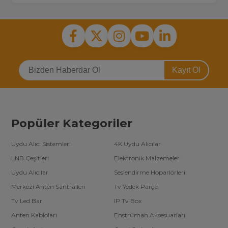
Kayıt Ol
Popüler Kategoriler
Uydu Alıcı Sistemleri
4K Uydu Alıcılar
LNB Çeşitleri
Elektronik Malzemeler
Uydu Alıcılar
Seslendirme Hoparlörleri
Merkezi Anten Santralleri
Tv Yedek Parça
Tv Led Bar
IP Tv Box
Anten Kabloları
Enstrüman Aksesuarları