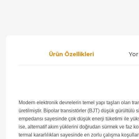
Ürün Özellikleri
Yor
Modern elektronik devrelerin temel yapı taşları olan t
üretilmiştir. Bipolar transistörler (BJT) düşük gürültül
empedansı sayesinde çok düşük enerji tüketimi ile yüks
ise, alternatif akım yüklerini doğrudan sürmek ve faz ko
termal kararlılıkları sayesinde en zorlu çalışma koşullar