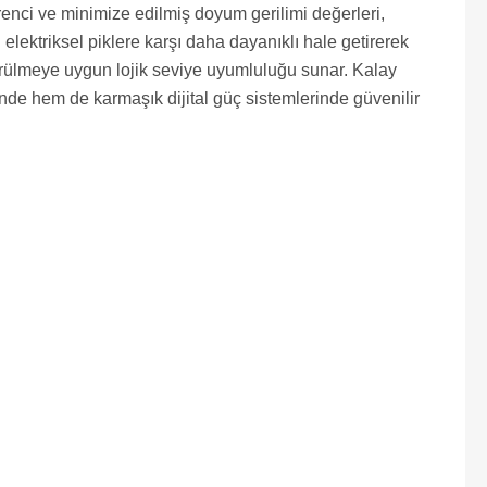
enci ve minimize edilmiş doyum gerilimi değerleri,
elektriksel piklere karşı daha dayanıklı hale getirerek
sürülmeye uygun lojik seviye uyumluluğu sunar. Kalay
nde hem de karmaşık dijital güç sistemlerinde güvenilir