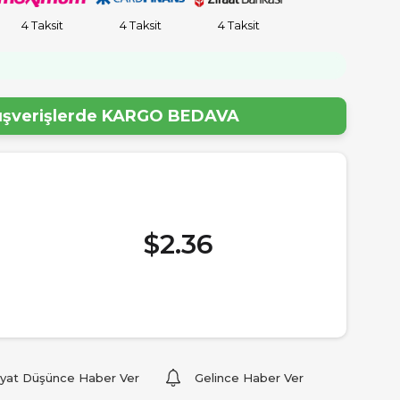
4 Taksit
4 Taksit
4 Taksit
lışverişlerde
KARGO BEDAVA
$2.36
iyat Düşünce Haber Ver
Gelince Haber Ver