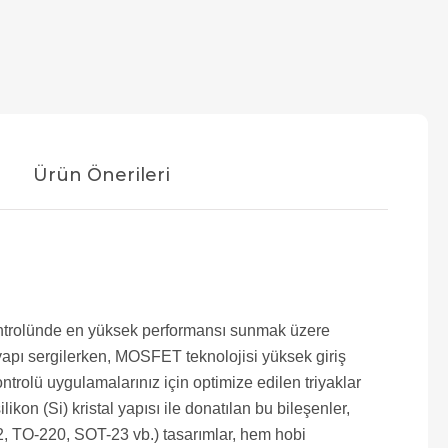
Ürün Önerileri
 kontrolünde en yüksek performansı sunmak üzere
r yapı sergilerken, MOSFET teknolojisi yüksek giriş
rolü uygulamalarınız için optimize edilen triyaklar
kon (Si) kristal yapısı ile donatılan bu bileşenler,
O-92, TO-220, SOT-23 vb.) tasarımlar, hem hobi