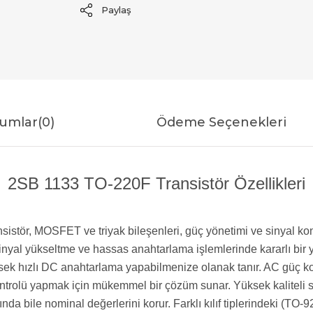
Paylaş
umlar
(0)
Ödeme Seçenekleri
2SB 1133 TO-220F Transistör Özellikleri
ransistör, MOSFET ve triyak bileşenleri, güç yönetimi ve sinyal
ü sinyal yükseltme ve hassas anahtarlama işlemlerinde kararlı bi
ek hızlı DC anahtarlama yapabilmenize olanak tanır. AC güç kont
ntrolü yapmak için mükemmel bir çözüm sunar. Yüksek kaliteli sili
ında bile nominal değerlerini korur. Farklı kılıf tiplerindeki (T