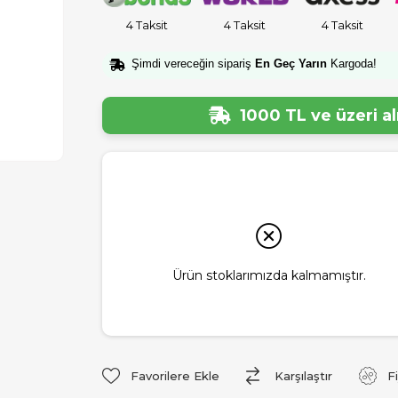
4 Taksit
4 Taksit
4 Taksit
Şimdi vereceğin sipariş
En Geç Yarın
Kargoda!
1000 TL ve üzeri a
Ürün stoklarımızda kalmamıştır.
Favorilere Ekle
Karşılaştır
F