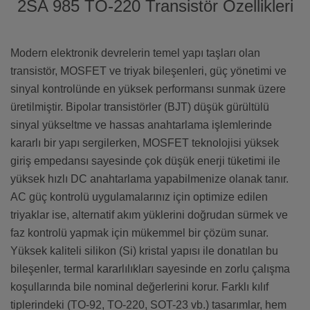
2SA 985 TO-220 Transistör Özellikleri
Modern elektronik devrelerin temel yapı taşları olan
transistör, MOSFET ve triyak bileşenleri, güç yönetimi ve
sinyal kontrolünde en yüksek performansı sunmak üzere
üretilmiştir. Bipolar transistörler (BJT) düşük gürültülü
sinyal yükseltme ve hassas anahtarlama işlemlerinde
kararlı bir yapı sergilerken, MOSFET teknolojisi yüksek
giriş empedansı sayesinde çok düşük enerji tüketimi ile
yüksek hızlı DC anahtarlama yapabilmenize olanak tanır.
AC güç kontrolü uygulamalarınız için optimize edilen
triyaklar ise, alternatif akım yüklerini doğrudan sürmek ve
faz kontrolü yapmak için mükemmel bir çözüm sunar.
Yüksek kaliteli silikon (Si) kristal yapısı ile donatılan bu
bileşenler, termal kararlılıkları sayesinde en zorlu çalışma
koşullarında bile nominal değerlerini korur. Farklı kılıf
tiplerindeki (TO-92, TO-220, SOT-23 vb.) tasarımlar, hem