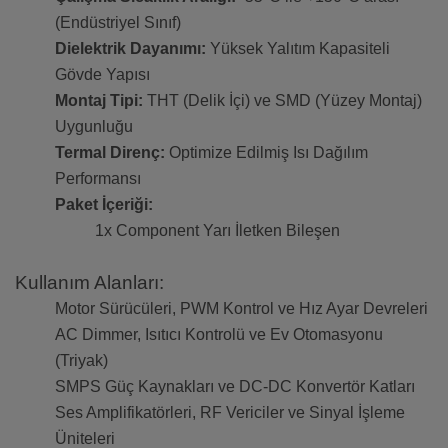
(Endüstriyel Sınıf)
Dielektrik Dayanımı:
Yüksek Yalıtım Kapasiteli
Gövde Yapısı
Montaj Tipi:
THT (Delik İçi) ve SMD (Yüzey Montaj)
Uygunluğu
Termal Direnç:
Optimize Edilmiş Isı Dağılım
Performansı
Paket İçeriği:
1x Component Yarı İletken Bileşen
Kullanım Alanları:
Motor Sürücüleri, PWM Kontrol ve Hız Ayar Devreleri
AC Dimmer, Isıtıcı Kontrolü ve Ev Otomasyonu
(Triyak)
SMPS Güç Kaynakları ve DC-DC Konvertör Katları
Ses Amplifikatörleri, RF Vericiler ve Sinyal İşleme
Üniteleri