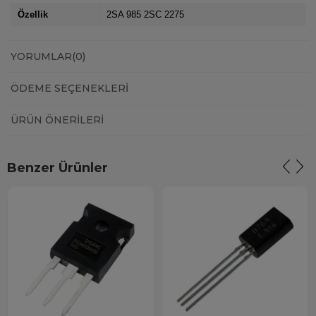
Özellik
2SA 985 2SC 2275
YORUMLAR
(0)
ÖDEME SEÇENEKLERI
ÜRÜN ÖNERILERI
Benzer Ürünler