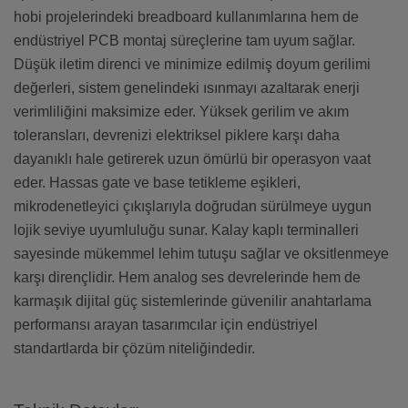
hobi projelerindeki breadboard kullanımlarına hem de
endüstriyel PCB montaj süreçlerine tam uyum sağlar.
Düşük iletim direnci ve minimize edilmiş doyum gerilimi
değerleri, sistem genelindeki ısınmayı azaltarak enerji
verimliliğini maksimize eder. Yüksek gerilim ve akım
toleransları, devrenizi elektriksel piklere karşı daha
dayanıklı hale getirerek uzun ömürlü bir operasyon vaat
eder. Hassas gate ve base tetikleme eşikleri,
mikrodenetleyici çıkışlarıyla doğrudan sürülmeye uygun
lojik seviye uyumluluğu sunar. Kalay kaplı terminalleri
sayesinde mükemmel lehim tutuşu sağlar ve oksitlenmeye
karşı dirençlidir. Hem analog ses devrelerinde hem de
karmaşık dijital güç sistemlerinde güvenilir anahtarlama
performansı arayan tasarımcılar için endüstriyel
standartlarda bir çözüm niteliğindedir.