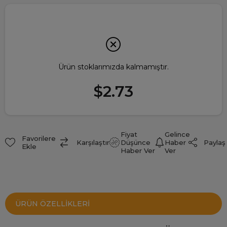
Ürün stoklarımızda kalmamıştır.
$2.73
Fiyat
Gelince
Favorilere
Paylaş
Karşılaştır
Düşünce
Haber
Ekle
Haber Ver
Ver
ÜRÜN ÖZELLIKLERI