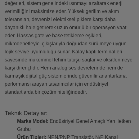
değerleri, sistem genelindeki ısınmayı azaltarak enerji
verimliliğini maksimize eder. Yüksek gerilim ve akım
toleransları, devrenizi elektriksel piklere karşı daha
dayanıklı hale getirerek uzun ömürlü bir operasyon vaat
eder. Hassas gate ve base tetikleme eşikleri,
mikrodenetleyici çıkışlarıyla doğrudan sürülmeye uygun
lojik seviye uyumluluğu sunar. Kalay kaplı terminalleri
sayesinde mükemmel lehim tutuşu sağlar ve oksitlenmeye
karşı dirençlidir. Hem analog ses devrelerinde hem de
karmaşık dijital güç sistemlerinde güvenilir anahtarlama
performansı arayan tasarımcılar için endüstriyel
standartlarda bir çözüm niteliğindedir.
Teknik Detaylar:
Marka Model:
Endüstriyel Genel Amaçlı Yarı İletken
Grubu
Ürün Tipleri:
NPN/PNP Transistör, N/P Kanal