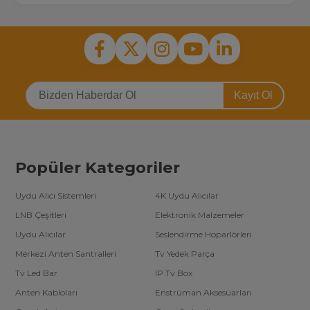
Kayıt Ol
Popüler Kategoriler
Uydu Alıcı Sistemleri
4K Uydu Alıcılar
LNB Çeşitleri
Elektronik Malzemeler
Uydu Alıcılar
Seslendirme Hoparlörleri
Merkezi Anten Santralleri
Tv Yedek Parça
Tv Led Bar
IP Tv Box
Anten Kabloları
Enstrüman Aksesuarları