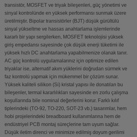
transistör, MOSFET ve triyak bileşenleri, güç yönetimi ve
sinyal kontrolünde en yüksek performansı sunmak üzere
üretilmiştir. Bipolar transistörler (BJT) düşük gürültülü
sinyal yükseltme ve hassas anahtarlama işlemlerinde
kararlı bir yapı sergilerken, MOSFET teknolojisi yüksek
giriş empedansı sayesinde çok düşük enerji tüketimi ile
yüksek hızlı DC anahtarlama yapabilmenize olanak tanır.
AC güç kontrolü uygulamalarınız için optimize edilen
triyaklar ise, alternatif akım yüklerini doğrudan sürmek ve
faz kontrolü yapmak için mükemmel bir çözüm sunar.
Yüksek kaliteli silikon (Si) kristal yapısı ile donatılan bu
bileşenler, termal kararlılıkları sayesinde en zorlu çalışma
koşullarında bile nominal değerlerini korur. Farklı kılıf
tiplerindeki (TO-92, TO-220, SOT-23 vb.) tasarımlar, hem
hobi projelerindeki breadboard kullanımlarına hem de
endüstriyel PCB montaj süreçlerine tam uyum sağlar.
Düşük iletim direnci ve minimize edilmiş doyum gerilimi