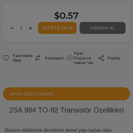
$0.57
Fiyat
Favorilere
Paylaş
Karşılaştır
Düşünce
Ekle
Haber Ver
ÜRÜN ÖZELLIKLERI
2SA 984 TO-92 Transistör Özellikleri
Modern elektronik devrelerin temel yapı taşları olan