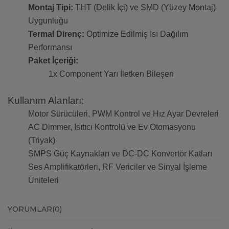
Montaj Tipi:
THT (Delik İçi) ve SMD (Yüzey Montaj)
Uygunluğu
Termal Direnç:
Optimize Edilmiş Isı Dağılım
Performansı
Paket İçeriği:
1x Component Yarı İletken Bileşen
Kullanım Alanları:
Motor Sürücüleri, PWM Kontrol ve Hız Ayar Devreleri
AC Dimmer, Isıtıcı Kontrolü ve Ev Otomasyonu
(Triyak)
SMPS Güç Kaynakları ve DC-DC Konvertör Katları
Ses Amplifikatörleri, RF Vericiler ve Sinyal İşleme
Üniteleri
YORUMLAR
(0)