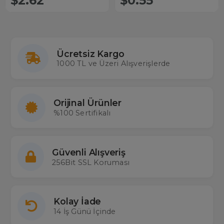
$2.62
$0.55
Ücretsiz Kargo
1000 TL ve Üzeri Alışverişlerde
Orijinal Ürünler
%100 Sertifikalı
Güvenli Alışveriş
256Bit SSL Koruması
Kolay İade
14 İş Günü İçinde