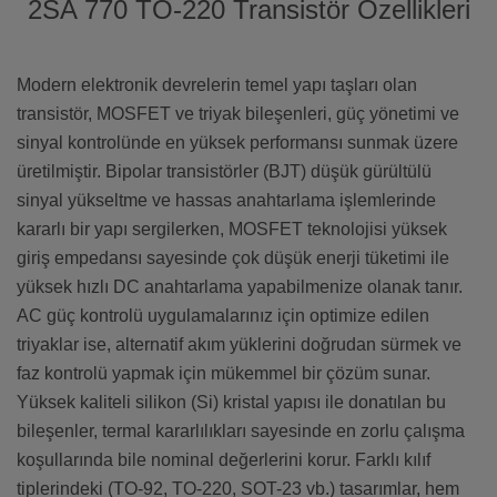
2SA 770 TO-220 Transistör Özellikleri
Modern elektronik devrelerin temel yapı taşları olan
transistör, MOSFET ve triyak bileşenleri, güç yönetimi ve
sinyal kontrolünde en yüksek performansı sunmak üzere
üretilmiştir. Bipolar transistörler (BJT) düşük gürültülü
sinyal yükseltme ve hassas anahtarlama işlemlerinde
kararlı bir yapı sergilerken, MOSFET teknolojisi yüksek
giriş empedansı sayesinde çok düşük enerji tüketimi ile
yüksek hızlı DC anahtarlama yapabilmenize olanak tanır.
AC güç kontrolü uygulamalarınız için optimize edilen
triyaklar ise, alternatif akım yüklerini doğrudan sürmek ve
faz kontrolü yapmak için mükemmel bir çözüm sunar.
Yüksek kaliteli silikon (Si) kristal yapısı ile donatılan bu
bileşenler, termal kararlılıkları sayesinde en zorlu çalışma
koşullarında bile nominal değerlerini korur. Farklı kılıf
tiplerindeki (TO-92, TO-220, SOT-23 vb.) tasarımlar, hem