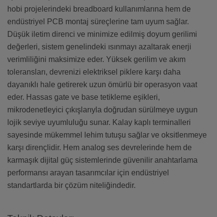
hobi projelerindeki breadboard kullanımlarına hem de
endüstriyel PCB montaj süreçlerine tam uyum sağlar.
Düşük iletim direnci ve minimize edilmiş doyum gerilimi
değerleri, sistem genelindeki ısınmayı azaltarak enerji
verimliliğini maksimize eder. Yüksek gerilim ve akım
toleransları, devrenizi elektriksel piklere karşı daha
dayanıklı hale getirerek uzun ömürlü bir operasyon vaat
eder. Hassas gate ve base tetikleme eşikleri,
mikrodenetleyici çıkışlarıyla doğrudan sürülmeye uygun
lojik seviye uyumluluğu sunar. Kalay kaplı terminalleri
sayesinde mükemmel lehim tutuşu sağlar ve oksitlenmeye
karşı dirençlidir. Hem analog ses devrelerinde hem de
karmaşık dijital güç sistemlerinde güvenilir anahtarlama
performansı arayan tasarımcılar için endüstriyel
standartlarda bir çözüm niteliğindedir.