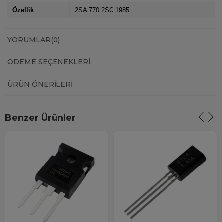
Özellik
2SA 770 2SC 1985
YORUMLAR
(0)
ÖDEME SEÇENEKLERI
ÜRÜN ÖNERILERI
Benzer Ürünler