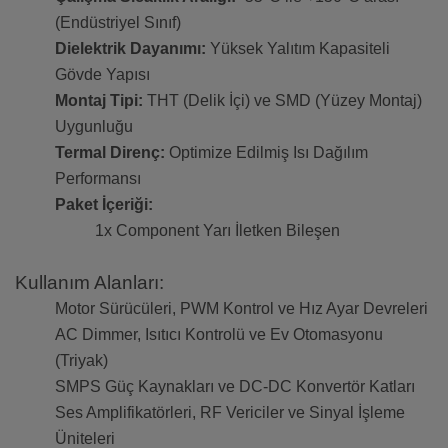
(Endüstriyel Sınıf)
Dielektrik Dayanımı:
Yüksek Yalıtım Kapasiteli
Gövde Yapısı
Montaj Tipi:
THT (Delik İçi) ve SMD (Yüzey Montaj)
Uygunluğu
Termal Direnç:
Optimize Edilmiş Isı Dağılım
Performansı
Paket İçeriği:
1x Component Yarı İletken Bileşen
Kullanım Alanları:
Motor Sürücüleri, PWM Kontrol ve Hız Ayar Devreleri
AC Dimmer, Isıtıcı Kontrolü ve Ev Otomasyonu
(Triyak)
SMPS Güç Kaynakları ve DC-DC Konvertör Katları
Ses Amplifikatörleri, RF Vericiler ve Sinyal İşleme
Üniteleri