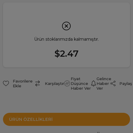
Ürün stoklarımızda kalmamıştır.
$2.47
Fiyat
Gelince
Favorilere
Paylaş
Karşılaştır
Düşünce
Haber
Ekle
Haber Ver
Ver
ÜRÜN ÖZELLIKLERI