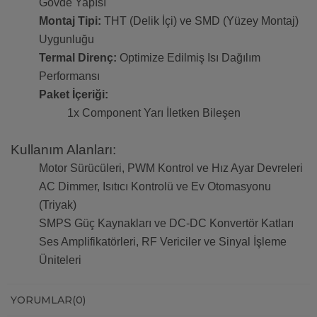
Gövde Yapısı
Montaj Tipi:
THT (Delik İçi) ve SMD (Yüzey Montaj)
Uygunluğu
Termal Direnç:
Optimize Edilmiş Isı Dağılım
Performansı
Paket İçeriği:
1x Component Yarı İletken Bileşen
Kullanım Alanları:
Motor Sürücüleri, PWM Kontrol ve Hız Ayar Devreleri
AC Dimmer, Isıtıcı Kontrolü ve Ev Otomasyonu
(Triyak)
SMPS Güç Kaynakları ve DC-DC Konvertör Katları
Ses Amplifikatörleri, RF Vericiler ve Sinyal İşleme
Üniteleri
YORUMLAR
(0)