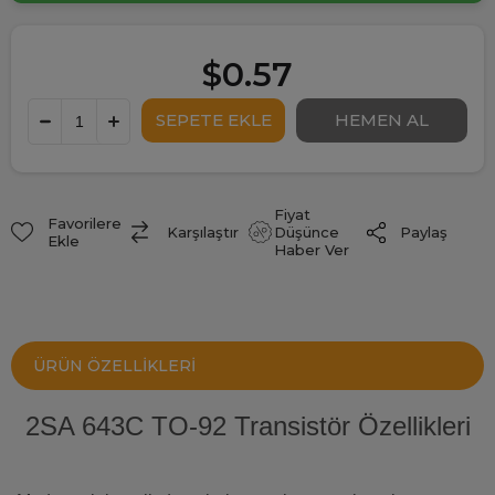
$0.57
Fiyat
Favorilere
Paylaş
Karşılaştır
Düşünce
Ekle
Haber Ver
ÜRÜN ÖZELLIKLERI
2SA 643C TO-92 Transistör Özellikleri