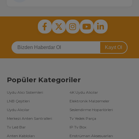
Kayıt Ol
Popüler Kategoriler
Uydu Alıcı Sistemleri
4K Uydu Alıcılar
LNB Çeşitleri
Elektronik Malzemeler
Uydu Alıcılar
Seslendirme Hoparlörleri
Merkezi Anten Santralleri
Tv Yedek Parça
Tv Led Bar
IP Tv Box
Anten Kabloları
Enstrüman Aksesuarları