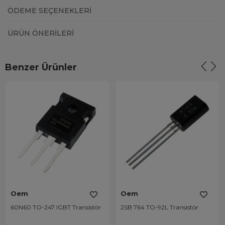
ÖDEME SEÇENEKLERI
ÜRÜN ÖNERILERI
Benzer Ürünler
Oem
Oem
60N60 TO-247 IGBT Transistör
2SB 764 TO-92L Transistör