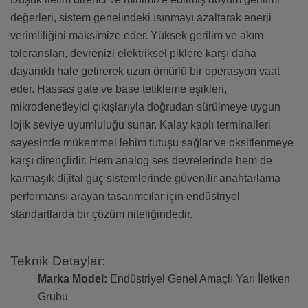
değerleri, sistem genelindeki ısınmayı azaltarak enerji
verimliliğini maksimize eder. Yüksek gerilim ve akım
toleransları, devrenizi elektriksel piklere karşı daha
dayanıklı hale getirerek uzun ömürlü bir operasyon vaat
eder. Hassas gate ve base tetikleme eşikleri,
mikrodenetleyici çıkışlarıyla doğrudan sürülmeye uygun
lojik seviye uyumluluğu sunar. Kalay kaplı terminalleri
sayesinde mükemmel lehim tutuşu sağlar ve oksitlenmeye
karşı dirençlidir. Hem analog ses devrelerinde hem de
karmaşık dijital güç sistemlerinde güvenilir anahtarlama
performansı arayan tasarımcılar için endüstriyel
standartlarda bir çözüm niteliğindedir.
Teknik Detaylar:
Marka Model:
Endüstriyel Genel Amaçlı Yarı İletken
Grubu