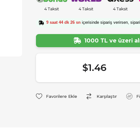
4 Taksit
4 Taksit
4 Taksit
9 saat 44 dk 26 sn
içerisinde sipariş verirsen, sipar
1000 TL ve üzeri a
$1.46
Favorilere Ekle
Karşılaştır
F