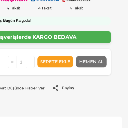
4 Taksit
4 Taksit
4 Taksit
iş
Bugün
Kargoda!
lışverişlerde
KARGO BEDAVA
Paylaş
iyat Düşünce Haber Ver