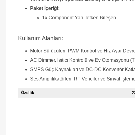
Paket İçeriği:
1x Component Yarı İletken Bileşen
Kullanım Alanları:
Motor Sürücüleri, PWM Kontrol ve Hız Ayar Devre
AC Dimmer, Isıtıcı Kontrolü ve Ev Otomasyonu (T
SMPS Güç Kaynakları ve DC-DC Konvertör Katla
Ses Amplifikatörleri, RF Vericiler ve Sinyal İşleme
Özellik
2