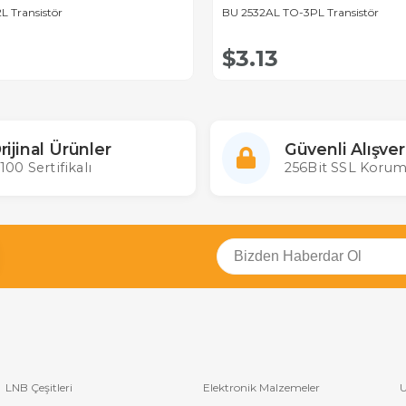
L Transistör
BU 2532AL TO-3PL Transistör
$3.13
rijinal Ürünler
Güvenli Alışver
100 Sertifikalı
256Bit SSL Korum
LNB Çeşitleri
Elektronik Malzemeler
U