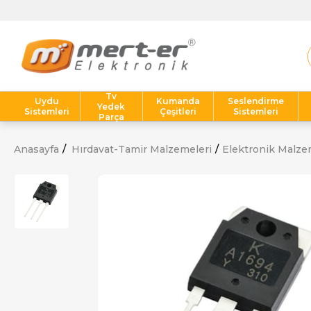
Tv
Uydu
Kumanda
Seslendirme
Yedek
Sistemleri
Çeşitleri
Sistemleri
Parça
Anasayfa
Hırdavat-Tamir Malzemeleri
Elektronik Malze