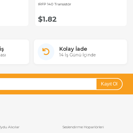
IRFP 140 Transistör
$1.82
iş
Kolay İade
ası
14 İş Günü İçinde
Kayıt Ol
ydu Alıcılar
Seslendirme Hoparlörleri