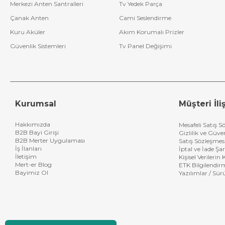
Merkezi Anten Santralleri
Tv Yedek Parça
Çanak Anten
Cami Seslendirme
Kuru Aküler
Akım Korumalı Prizler
Güvenlik Sistemleri
Tv Panel Değişimi
Kurumsal
Müşteri İliş
Hakkımızda
Mesafeli Satış S
B2B Bayi Girişi
Gizlilik ve Güve
B2B Merter Uygulaması
Satış Sözleşmes
İş İlanları
İptal ve İade Şar
İletişim
Kişisel Verileri
Mert-er Blog
ETK Bilgilendir
Bayimiz Ol
Yazılımlar / Sür