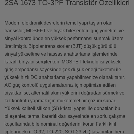
2SA 1673 TO-3PF Transistör Özellikleri
Modern elektronik devrelerin temel yapı taşları olan
transistör, MOSFET ve triyak bileşenleri, güç yönetimi ve
sinyal kontrolünde en yüksek performansı sunmak üzere
üretilmiştir. Bipolar transistörler (BJT) düşük gürültülü
sinyal yükseltme ve hassas anahtarlama işlemlerinde
kararlı bir yapı sergilerken, MOSFET teknolojisi yüksek
giriş empedansı sayesinde çok düşük enerji tüketimi ile
yüksek hızlı DC anahtarlama yapabilmenize olanak tanır.
AC güç kontrolü uygulamalarınız için optimize edilen
triyaklar ise, alternatif akım yüklerini doğrudan sürmek ve
faz kontrolü yapmak için mükemmel bir çözüm sunar.
Yüksek kaliteli silikon (Si) kristal yapısı ile donatılan bu
bileşenler, termal kararlılıkları sayesinde en zorlu çalışma
koşullarında bile nominal değerlerini korur. Farklı kılıf
tiplerindeki (TO-92, TO-220, SOT-23 vb.) tasarımlar, hem