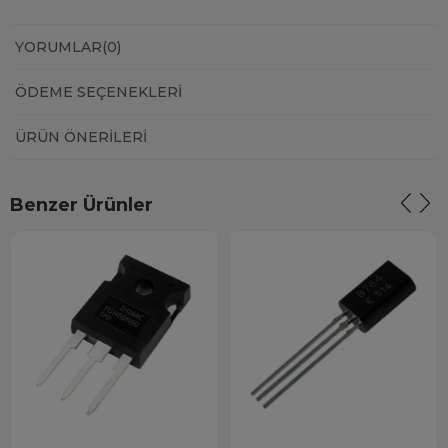
YORUMLAR
(0)
ÖDEME SEÇENEKLERI
ÜRÜN ÖNERILERI
Benzer Ürünler