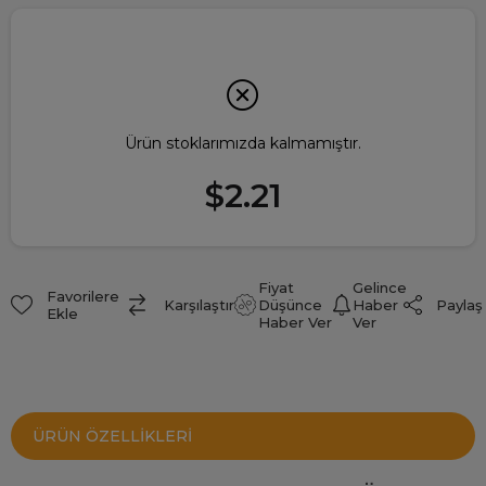
Ürün stoklarımızda kalmamıştır.
$2.21
Fiyat
Gelince
Favorilere
Paylaş
Karşılaştır
Düşünce
Haber
Ekle
Haber Ver
Ver
ÜRÜN ÖZELLIKLERI