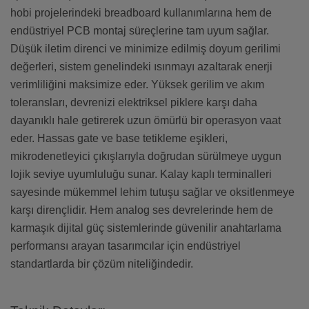
hobi projelerindeki breadboard kullanımlarına hem de
endüstriyel PCB montaj süreçlerine tam uyum sağlar.
Düşük iletim direnci ve minimize edilmiş doyum gerilimi
değerleri, sistem genelindeki ısınmayı azaltarak enerji
verimliliğini maksimize eder. Yüksek gerilim ve akım
toleransları, devrenizi elektriksel piklere karşı daha
dayanıklı hale getirerek uzun ömürlü bir operasyon vaat
eder. Hassas gate ve base tetikleme eşikleri,
mikrodenetleyici çıkışlarıyla doğrudan sürülmeye uygun
lojik seviye uyumluluğu sunar. Kalay kaplı terminalleri
sayesinde mükemmel lehim tutuşu sağlar ve oksitlenmeye
karşı dirençlidir. Hem analog ses devrelerinde hem de
karmaşık dijital güç sistemlerinde güvenilir anahtarlama
performansı arayan tasarımcılar için endüstriyel
standartlarda bir çözüm niteliğindedir.