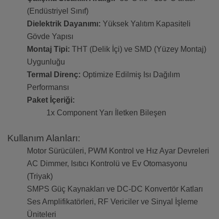
(Endüstriyel Sınıf)
Dielektrik Dayanımı:
Yüksek Yalıtım Kapasiteli
Gövde Yapısı
Montaj Tipi:
THT (Delik İçi) ve SMD (Yüzey Montaj)
Uygunluğu
Termal Direnç:
Optimize Edilmiş Isı Dağılım
Performansı
Paket İçeriği:
1x Component Yarı İletken Bileşen
Kullanım Alanları:
Motor Sürücüleri, PWM Kontrol ve Hız Ayar Devreleri
AC Dimmer, Isıtıcı Kontrolü ve Ev Otomasyonu
(Triyak)
SMPS Güç Kaynakları ve DC-DC Konvertör Katları
Ses Amplifikatörleri, RF Vericiler ve Sinyal İşleme
Üniteleri