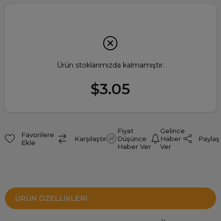
Ürün stoklarımızda kalmamıştır.
$3.05
Fiyat
Gelince
Favorilere
Paylaş
Karşılaştır
Düşünce
Haber
Ekle
Haber Ver
Ver
ÜRÜN ÖZELLIKLERI