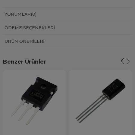
YORUMLAR
(0)
ÖDEME SEÇENEKLERI
ÜRÜN ÖNERILERI
Benzer Ürünler