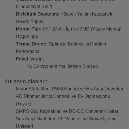
(Endüstriyel Sınıf)
Dielektrik Dayanımı:
Yüksek Yalıtım Kapasiteli
Gövde Yapısı
Montaj Tipi:
THT (Delik İçi) ve SMD (Yüzey Montaj)
Uygunluğu
Termal Direnç:
Optimize Edilmiş Isı Dağılım
Performansı
Paket İçeriği:
1x Component Yarı İletken Bileşen
Kullanım Alanları:
Motor Sürücüleri, PWM Kontrol ve Hız Ayar Devreleri
AC Dimmer, Isıtıcı Kontrolü ve Ev Otomasyonu
(Triyak)
SMPS Güç Kaynakları ve DC-DC Konvertör Katları
Ses Amplifikatörleri, RF Vericiler ve Sinyal İşleme
Üniteleri