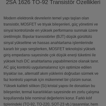
2SA 1626 TO-92 Transistör Özellikleri
Modern elektronik devrelerin temel yapı taşları olan
transistör, MOSFET ve triyak bileşenleri, güç yönetimi ve
sinyal kontrolünde en yüksek performansı sunmak üzere
üretilmiştir. Bipolar transistörler (BJT) düşük gürültülü
sinyal yükseltme ve hassas anahtarlama işlemlerinde
kararlı bir yapı sergilerken, MOSFET teknolojisi yüksek
giriş empedansı sayesinde çok düşük enerji tüketimi ile
yüksek hızlı DC anahtarlama yapabilmenize olanak tanır.
AC güç kontrolü uygulamalarınız için optimize edilen
triyaklar ise, alternatif akım yüklerini doğrudan sürmek ve
faz kontrolü yapmak için mükemmel bir çözüm sunar.
Yüksek kaliteli silikon (Si) kristal yapısı ile donatılan bu
bileşenler, termal kararlılıkları sayesinde en zorlu çalışma
koşullarında bile nominal değerlerini korur. Farklı kılıf
tiplerindeki (TO-92, TO-220, SOT-23 vb.) tasarımlar, hem