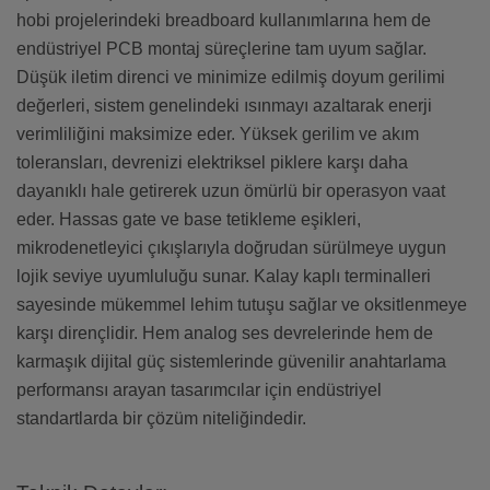
hobi projelerindeki breadboard kullanımlarına hem de
endüstriyel PCB montaj süreçlerine tam uyum sağlar.
Düşük iletim direnci ve minimize edilmiş doyum gerilimi
değerleri, sistem genelindeki ısınmayı azaltarak enerji
verimliliğini maksimize eder. Yüksek gerilim ve akım
toleransları, devrenizi elektriksel piklere karşı daha
dayanıklı hale getirerek uzun ömürlü bir operasyon vaat
eder. Hassas gate ve base tetikleme eşikleri,
mikrodenetleyici çıkışlarıyla doğrudan sürülmeye uygun
lojik seviye uyumluluğu sunar. Kalay kaplı terminalleri
sayesinde mükemmel lehim tutuşu sağlar ve oksitlenmeye
karşı dirençlidir. Hem analog ses devrelerinde hem de
karmaşık dijital güç sistemlerinde güvenilir anahtarlama
performansı arayan tasarımcılar için endüstriyel
standartlarda bir çözüm niteliğindedir.