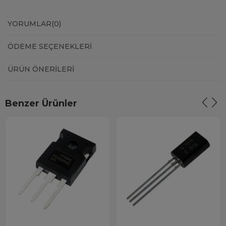
YORUMLAR
(0)
ÖDEME SEÇENEKLERI
ÜRÜN ÖNERILERI
Benzer Ürünler