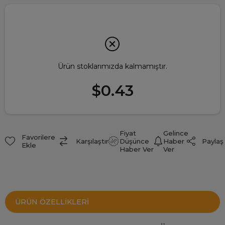
Ürün stoklarımızda kalmamıştır.
$0.43
Fiyat
Gelince
Favorilere
Paylaş
Karşılaştır
Düşünce
Haber
Ekle
Haber Ver
Ver
ÜRÜN ÖZELLIKLERI