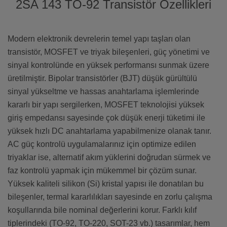
2SA 143 TO-92 Transistör Özellikleri
Modern elektronik devrelerin temel yapı taşları olan
transistör, MOSFET ve triyak bileşenleri, güç yönetimi ve
sinyal kontrolünde en yüksek performansı sunmak üzere
üretilmiştir. Bipolar transistörler (BJT) düşük gürültülü
sinyal yükseltme ve hassas anahtarlama işlemlerinde
kararlı bir yapı sergilerken, MOSFET teknolojisi yüksek
giriş empedansı sayesinde çok düşük enerji tüketimi ile
yüksek hızlı DC anahtarlama yapabilmenize olanak tanır.
AC güç kontrolü uygulamalarınız için optimize edilen
triyaklar ise, alternatif akım yüklerini doğrudan sürmek ve
faz kontrolü yapmak için mükemmel bir çözüm sunar.
Yüksek kaliteli silikon (Si) kristal yapısı ile donatılan bu
bileşenler, termal kararlılıkları sayesinde en zorlu çalışma
koşullarında bile nominal değerlerini korur. Farklı kılıf
tiplerindeki (TO-92, TO-220, SOT-23 vb.) tasarımlar, hem