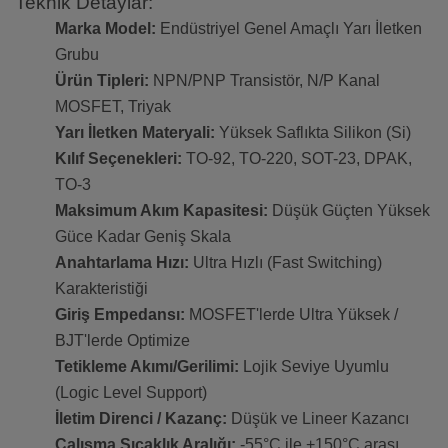
Teknik Detaylar:
Marka Model:
Endüstriyel Genel Amaçlı Yarı İletken
Grubu
Ürün Tipleri:
NPN/PNP Transistör, N/P Kanal
MOSFET, Triyak
Yarı İletken Materyali:
Yüksek Saflıkta Silikon (Si)
Kılıf Seçenekleri:
TO-92, TO-220, SOT-23, DPAK,
TO-3
Maksimum Akım Kapasitesi:
Düşük Güçten Yüksek
Güce Kadar Geniş Skala
Anahtarlama Hızı:
Ultra Hızlı (Fast Switching)
Karakteristiği
Giriş Empedansı:
MOSFET'lerde Ultra Yüksek /
BJT'lerde Optimize
Tetikleme Akımı/Gerilimi:
Lojik Seviye Uyumlu
(Logic Level Support)
İletim Direnci / Kazanç:
Düşük ve Lineer Kazancı
Çalışma Sıcaklık Aralığı:
-55°C ile +150°C arası