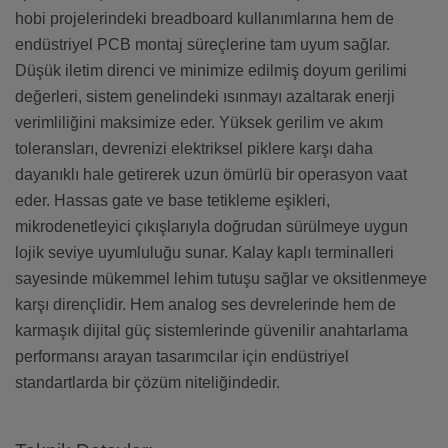
hobi projelerindeki breadboard kullanımlarına hem de
endüstriyel PCB montaj süreçlerine tam uyum sağlar.
Düşük iletim direnci ve minimize edilmiş doyum gerilimi
değerleri, sistem genelindeki ısınmayı azaltarak enerji
verimliliğini maksimize eder. Yüksek gerilim ve akım
toleransları, devrenizi elektriksel piklere karşı daha
dayanıklı hale getirerek uzun ömürlü bir operasyon vaat
eder. Hassas gate ve base tetikleme eşikleri,
mikrodenetleyici çıkışlarıyla doğrudan sürülmeye uygun
lojik seviye uyumluluğu sunar. Kalay kaplı terminalleri
sayesinde mükemmel lehim tutuşu sağlar ve oksitlenmeye
karşı dirençlidir. Hem analog ses devrelerinde hem de
karmaşık dijital güç sistemlerinde güvenilir anahtarlama
performansı arayan tasarımcılar için endüstriyel
standartlarda bir çözüm niteliğindedir.