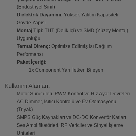
(Endüstriyel Sınıf)
Dielektrik Dayanımı:
Yüksek Yalıtım Kapasiteli
Gövde Yapısı
Montaj Tipi:
THT (Delik İçi) ve SMD (Yüzey Montaj)
Uygunluğu
Termal Direnç:
Optimize Edilmiş Isı Dağılım
Performansı
Paket İçeriği:
1x Component Yarı İletken Bileşen
Kullanım Alanları:
Motor Sürücüleri, PWM Kontrol ve Hız Ayar Devreleri
AC Dimmer, Isıtıcı Kontrolü ve Ev Otomasyonu
(Triyak)
SMPS Güç Kaynakları ve DC-DC Konvertör Katları
Ses Amplifikatörleri, RF Vericiler ve Sinyal İşleme
Üniteleri