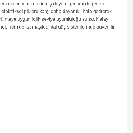
enci ve minimize edilmiş doyum gerilimi değerleri,
elektriksel piklere karşı daha dayanıklı hale getirerek
sürülmeye uygun lojik seviye uyumluluğu sunar. Kalay
nde hem de karmaşık dijital güç sistemlerinde güvenilir