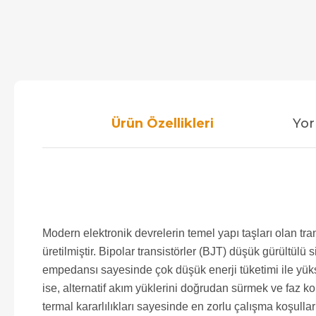
Ürün Özellikleri
Yor
Modern elektronik devrelerin temel yapı taşları olan t
üretilmiştir. Bipolar transistörler (BJT) düşük gürültül
empedansı sayesinde çok düşük enerji tüketimi ile yüks
ise, alternatif akım yüklerini doğrudan sürmek ve faz ko
termal kararlılıkları sayesinde en zorlu çalışma koşullar