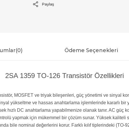
Paylaş
umlar
(0)
Ödeme Seçenekleri
2SA 1359 TO-126 Transistör Özellikleri
ransistör, MOSFET ve triyak bileşenleri, güç yönetimi ve sinyal
ü sinyal yükseltme ve hassas anahtarlama işlemlerinde kararlı bi
ek hızlı DC anahtarlama yapabilmenize olanak tanır. AC güç kont
ntrolü yapmak için mükemmel bir çözüm sunar. Yüksek kaliteli sili
ında bile nominal değerlerini korur. Farklı kılıf tiplerindeki (T