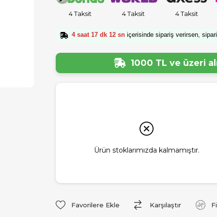
4 Taksit
4 Taksit
4 Taksit
4 saat 17 dk 11 sn
içerisinde sipariş verirsen, sipar
1000 TL ve üzeri a
Ürün stoklarımızda kalmamıştır.
Favorilere Ekle
Karşılaştır
F