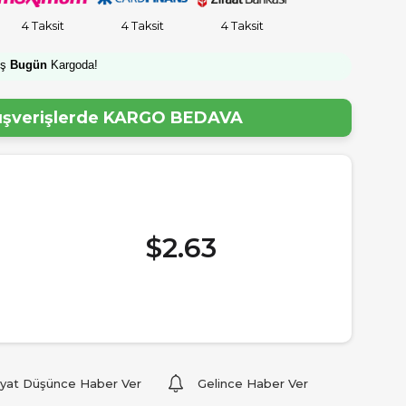
4 Taksit
4 Taksit
4 Taksit
iş
Bugün
Kargoda!
lışverişlerde
KARGO BEDAVA
$2.63
iyat Düşünce Haber Ver
Gelince Haber Ver