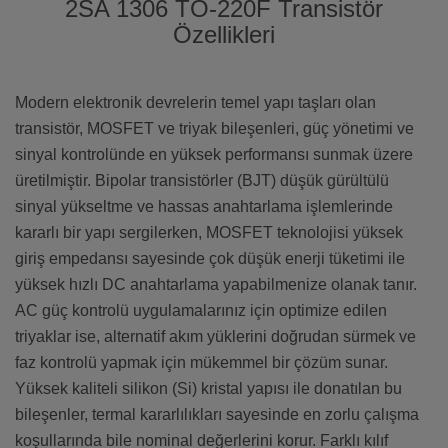
2SA 1306 TO-220F Transistör
Özellikleri
Modern elektronik devrelerin temel yapı taşları olan
transistör, MOSFET ve triyak bileşenleri, güç yönetimi ve
sinyal kontrolünde en yüksek performansı sunmak üzere
üretilmiştir. Bipolar transistörler (BJT) düşük gürültülü
sinyal yükseltme ve hassas anahtarlama işlemlerinde
kararlı bir yapı sergilerken, MOSFET teknolojisi yüksek
giriş empedansı sayesinde çok düşük enerji tüketimi ile
yüksek hızlı DC anahtarlama yapabilmenize olanak tanır.
AC güç kontrolü uygulamalarınız için optimize edilen
triyaklar ise, alternatif akım yüklerini doğrudan sürmek ve
faz kontrolü yapmak için mükemmel bir çözüm sunar.
Yüksek kaliteli silikon (Si) kristal yapısı ile donatılan bu
bileşenler, termal kararlılıkları sayesinde en zorlu çalışma
koşullarında bile nominal değerlerini korur. Farklı kılıf