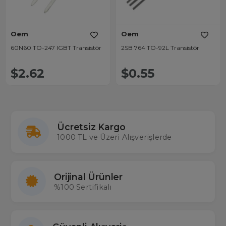
Oem
Oem
60N60 TO-247 IGBT Transistör
2SB 764 TO-92L Transistör
$2.62
$0.55
Ücretsiz Kargo
1000 TL ve Üzeri Alışverişlerde
Orijinal Ürünler
%100 Sertifikalı