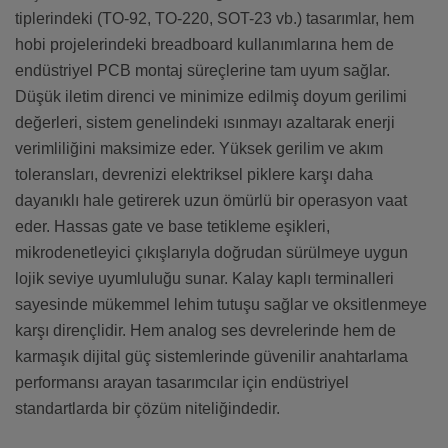
tiplerindeki (TO-92, TO-220, SOT-23 vb.) tasarımlar, hem
hobi projelerindeki breadboard kullanımlarına hem de
endüstriyel PCB montaj süreçlerine tam uyum sağlar.
Düşük iletim direnci ve minimize edilmiş doyum gerilimi
değerleri, sistem genelindeki ısınmayı azaltarak enerji
verimliliğini maksimize eder. Yüksek gerilim ve akım
toleransları, devrenizi elektriksel piklere karşı daha
dayanıklı hale getirerek uzun ömürlü bir operasyon vaat
eder. Hassas gate ve base tetikleme eşikleri,
mikrodenetleyici çıkışlarıyla doğrudan sürülmeye uygun
lojik seviye uyumluluğu sunar. Kalay kaplı terminalleri
sayesinde mükemmel lehim tutuşu sağlar ve oksitlenmeye
karşı dirençlidir. Hem analog ses devrelerinde hem de
karmaşık dijital güç sistemlerinde güvenilir anahtarlama
performansı arayan tasarımcılar için endüstriyel
standartlarda bir çözüm niteliğindedir.