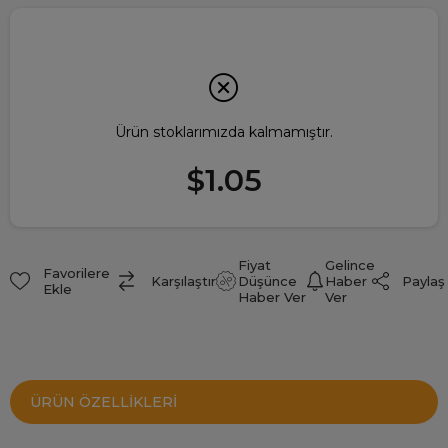
Ürün stoklarımızda kalmamıştır.
$1.05
Fiyat
Gelince
Favorilere
Paylaş
Karşılaştır
Düşünce
Haber
Ekle
Haber Ver
Ver
ÜRÜN ÖZELLIKLERI