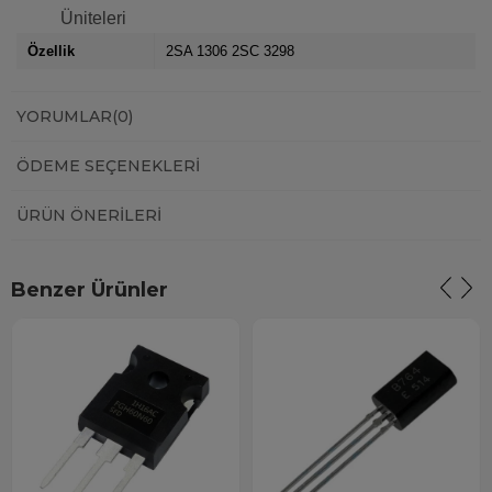
Üniteleri
Özellik
2SA 1306 2SC 3298
YORUMLAR
(0)
ÖDEME SEÇENEKLERI
ÜRÜN ÖNERILERI
Benzer Ürünler