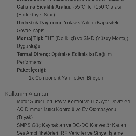
Çalışma Sıcaklık Aralığı:
-55°C ile +150°C arası
(Endüstriyel Sınıf)
Dielektrik Dayanımı:
Yüksek Yalıtım Kapasiteli
Gövde Yapısı
Montaj Tipi:
THT (Delik İçi) ve SMD (Yüzey Montaj)
Uygunluğu
Termal Direnç:
Optimize Edilmiş Isı Dağılım
Performansı
Paket İçeriği:
1x Component Yarı İletken Bileşen
Kullanım Alanları:
Motor Sürücüleri, PWM Kontrol ve Hız Ayar Devreleri
AC Dimmer, Isıtıcı Kontrolü ve Ev Otomasyonu
(Triyak)
SMPS Güç Kaynakları ve DC-DC Konvertör Katları
Ses Amplifikatörleri, RF Vericiler ve Sinyal İşleme