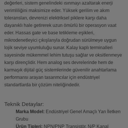
değerleri, sistem genelindeki ısınmayı azaltarak enerji
verimliliğini maksimize eder. Yüksek gerilim ve akım
toleransları, devrenizi elektriksel piklere karşı daha
dayanıklı hale getirerek uzun ömürlü bir operasyon vaat
eder. Hassas gate ve base tetikleme eşikleri,
mikrodenetleyici çıkışlarıyla doğrudan sürülmeye uygun
lojik seviye uyumluluğu sunar. Kalay kaplı terminalleri
sayesinde mükemmel lehim tutuşu sağlar ve oksitlenmeye
karşı dirençlidir. Hem analog ses devrelerinde hem de
karmaşık dijital güç sistemlerinde güvenilir anahtarlama
performansı arayan tasarımcılar için endüstriyel
standartlarda bir çözüm niteliğindedir.
Teknik Detaylar:
Marka Model:
Endüstriyel Genel Amaçlı Yarı İletken
Grubu
Ürün Tipleri:
NPN/PNP Transistör, N/P Kanal