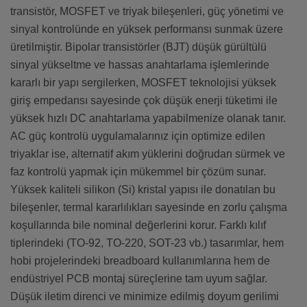
transistör, MOSFET ve triyak bileşenleri, güç yönetimi ve
sinyal kontrolünde en yüksek performansı sunmak üzere
üretilmiştir. Bipolar transistörler (BJT) düşük gürültülü
sinyal yükseltme ve hassas anahtarlama işlemlerinde
kararlı bir yapı sergilerken, MOSFET teknolojisi yüksek
giriş empedansı sayesinde çok düşük enerji tüketimi ile
yüksek hızlı DC anahtarlama yapabilmenize olanak tanır.
AC güç kontrolü uygulamalarınız için optimize edilen
triyaklar ise, alternatif akım yüklerini doğrudan sürmek ve
faz kontrolü yapmak için mükemmel bir çözüm sunar.
Yüksek kaliteli silikon (Si) kristal yapısı ile donatılan bu
bileşenler, termal kararlılıkları sayesinde en zorlu çalışma
koşullarında bile nominal değerlerini korur. Farklı kılıf
tiplerindeki (TO-92, TO-220, SOT-23 vb.) tasarımlar, hem
hobi projelerindeki breadboard kullanımlarına hem de
endüstriyel PCB montaj süreçlerine tam uyum sağlar.
Düşük iletim direnci ve minimize edilmiş doyum gerilimi