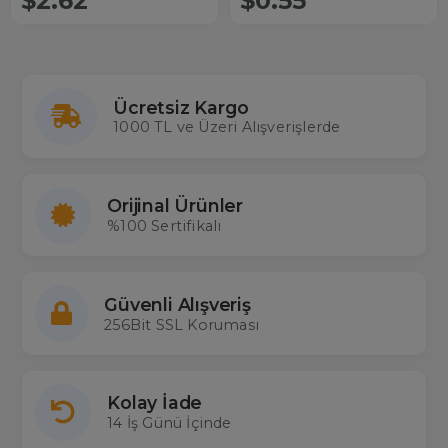
$2.62
$0.55
Ücretsiz Kargo
1000 TL ve Üzeri Alışverişlerde
Orijinal Ürünler
%100 Sertifikalı
Güvenli Alışveriş
256Bit SSL Koruması
Kolay İade
14 İş Günü İçinde