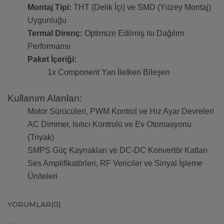
Montaj Tipi:
THT (Delik İçi) ve SMD (Yüzey Montaj)
Uygunluğu
Termal Direnç:
Optimize Edilmiş Isı Dağılım
Performansı
Paket İçeriği:
1x Component Yarı İletken Bileşen
Kullanım Alanları:
Motor Sürücüleri, PWM Kontrol ve Hız Ayar Devreleri
AC Dimmer, Isıtıcı Kontrolü ve Ev Otomasyonu
(Triyak)
SMPS Güç Kaynakları ve DC-DC Konvertör Katları
Ses Amplifikatörleri, RF Vericiler ve Sinyal İşleme
Üniteleri
YORUMLAR
(0)