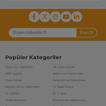
Kayıt Ol
Popüler Kategoriler
Uydu Alıcı Sistemleri
4K Uydu Alıcılar
LNB Çeşitleri
Elektronik Malzemeler
Uydu Alıcılar
Seslendirme Hoparlörleri
Merkezi Anten Santralleri
Tv Yedek Parça
Tv Led Bar
IP Tv Box
Anten Kabloları
Enstrüman Aksesuarları