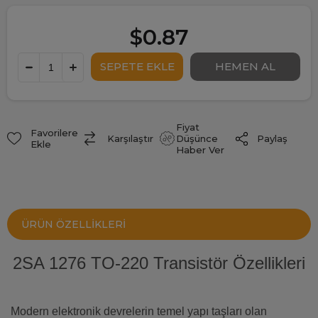
$0.87
Fiyat
Favorilere
Paylaş
Karşılaştır
Düşünce
Ekle
Haber Ver
ÜRÜN ÖZELLIKLERI
2SA 1276 TO-220 Transistör Özellikleri
Modern elektronik devrelerin temel yapı taşları olan