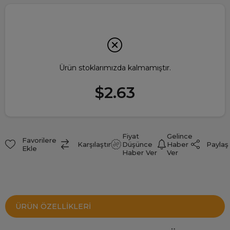
Ürün stoklarımızda kalmamıştır.
$2.63
Fiyat
Gelince
Favorilere
Paylaş
Karşılaştır
Düşünce
Haber
Ekle
Haber Ver
Ver
ÜRÜN ÖZELLIKLERI