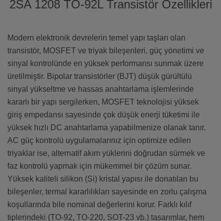
2SA 1208 TO-92L Transistör Özellikleri
Modern elektronik devrelerin temel yapı taşları olan
transistör, MOSFET ve triyak bileşenleri, güç yönetimi ve
sinyal kontrolünde en yüksek performansı sunmak üzere
üretilmiştir. Bipolar transistörler (BJT) düşük gürültülü
sinyal yükseltme ve hassas anahtarlama işlemlerinde
kararlı bir yapı sergilerken, MOSFET teknolojisi yüksek
giriş empedansı sayesinde çok düşük enerji tüketimi ile
yüksek hızlı DC anahtarlama yapabilmenize olanak tanır.
AC güç kontrolü uygulamalarınız için optimize edilen
triyaklar ise, alternatif akım yüklerini doğrudan sürmek ve
faz kontrolü yapmak için mükemmel bir çözüm sunar.
Yüksek kaliteli silikon (Si) kristal yapısı ile donatılan bu
bileşenler, termal kararlılıkları sayesinde en zorlu çalışma
koşullarında bile nominal değerlerini korur. Farklı kılıf
tiplerindeki (TO-92, TO-220, SOT-23 vb.) tasarımlar, hem