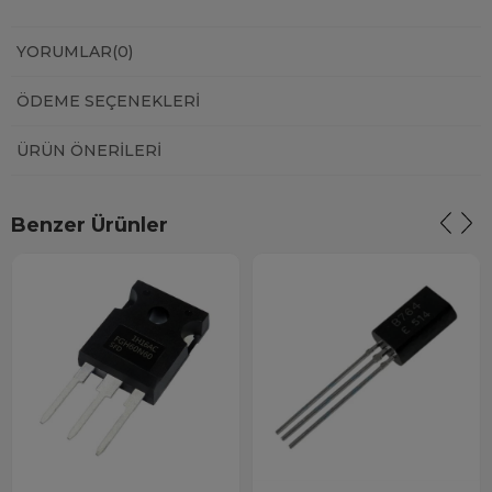
YORUMLAR
(0)
ÖDEME SEÇENEKLERI
ÜRÜN ÖNERILERI
Benzer Ürünler