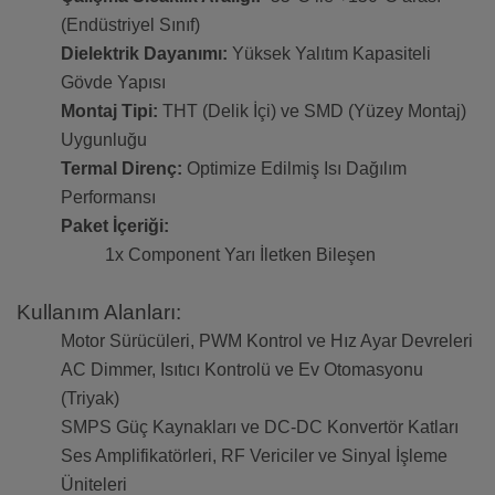
(Endüstriyel Sınıf)
Dielektrik Dayanımı:
Yüksek Yalıtım Kapasiteli
Gövde Yapısı
Montaj Tipi:
THT (Delik İçi) ve SMD (Yüzey Montaj)
Uygunluğu
Termal Direnç:
Optimize Edilmiş Isı Dağılım
Performansı
Paket İçeriği:
1x Component Yarı İletken Bileşen
Kullanım Alanları:
Motor Sürücüleri, PWM Kontrol ve Hız Ayar Devreleri
AC Dimmer, Isıtıcı Kontrolü ve Ev Otomasyonu
(Triyak)
SMPS Güç Kaynakları ve DC-DC Konvertör Katları
Ses Amplifikatörleri, RF Vericiler ve Sinyal İşleme
Üniteleri