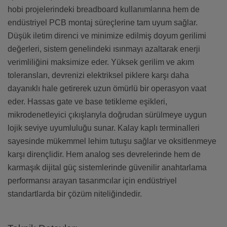
hobi projelerindeki breadboard kullanımlarına hem de
endüstriyel PCB montaj süreçlerine tam uyum sağlar.
Düşük iletim direnci ve minimize edilmiş doyum gerilimi
değerleri, sistem genelindeki ısınmayı azaltarak enerji
verimliliğini maksimize eder. Yüksek gerilim ve akım
toleransları, devrenizi elektriksel piklere karşı daha
dayanıklı hale getirerek uzun ömürlü bir operasyon vaat
eder. Hassas gate ve base tetikleme eşikleri,
mikrodenetleyici çıkışlarıyla doğrudan sürülmeye uygun
lojik seviye uyumluluğu sunar. Kalay kaplı terminalleri
sayesinde mükemmel lehim tutuşu sağlar ve oksitlenmeye
karşı dirençlidir. Hem analog ses devrelerinde hem de
karmaşık dijital güç sistemlerinde güvenilir anahtarlama
performansı arayan tasarımcılar için endüstriyel
standartlarda bir çözüm niteliğindedir.