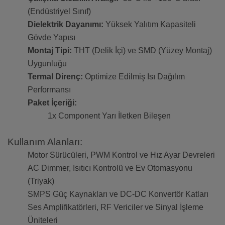
(Endüstriyel Sınıf)
Dielektrik Dayanımı:
Yüksek Yalıtım Kapasiteli
Gövde Yapısı
Montaj Tipi:
THT (Delik İçi) ve SMD (Yüzey Montaj)
Uygunluğu
Termal Direnç:
Optimize Edilmiş Isı Dağılım
Performansı
Paket İçeriği:
1x Component Yarı İletken Bileşen
Kullanım Alanları:
Motor Sürücüleri, PWM Kontrol ve Hız Ayar Devreleri
AC Dimmer, Isıtıcı Kontrolü ve Ev Otomasyonu
(Triyak)
SMPS Güç Kaynakları ve DC-DC Konvertör Katları
Ses Amplifikatörleri, RF Vericiler ve Sinyal İşleme
Üniteleri