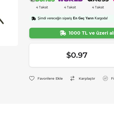
4 Taksit
4 Taksit
4 Taksit
Şimdi vereceğin sipariş
En Geç Yarın
Kargoda!
1000 TL ve üzeri a
$0.97
Favorilere Ekle
Karşılaştır
F