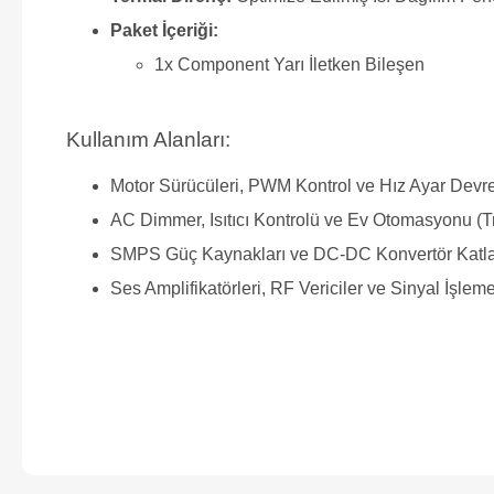
Paket İçeriği:
1x Component Yarı İletken Bileşen
Kullanım Alanları:
Motor Sürücüleri, PWM Kontrol ve Hız Ayar Devre
AC Dimmer, Isıtıcı Kontrolü ve Ev Otomasyonu (T
SMPS Güç Kaynakları ve DC-DC Konvertör Katla
Ses Amplifikatörleri, RF Vericiler ve Sinyal İşleme