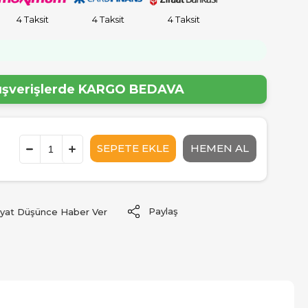
4 Taksit
4 Taksit
4 Taksit
lışverişlerde
KARGO BEDAVA
Paylaş
iyat Düşünce Haber Ver