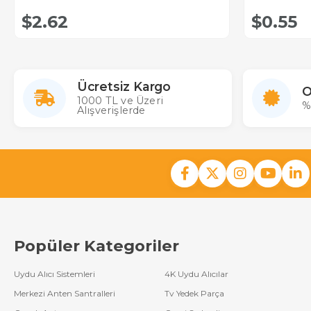
$2.62
$0.55
Ücretsiz Kargo
O
1000 TL ve Üzeri
%
Alışverişlerde
Popüler Kategoriler
Uydu Alıcı Sistemleri
4K Uydu Alıcılar
Merkezi Anten Santralleri
Tv Yedek Parça