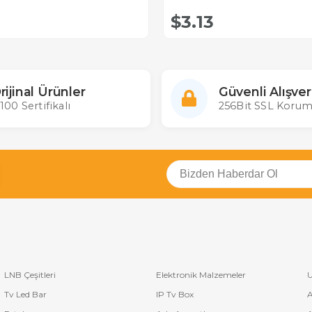
$3.13
rijinal Ürünler
Güvenli Alışver
100 Sertifikalı
256Bit SSL Korum
LNB Çeşitleri
Elektronik Malzemeler
U
Tv Led Bar
IP Tv Box
A