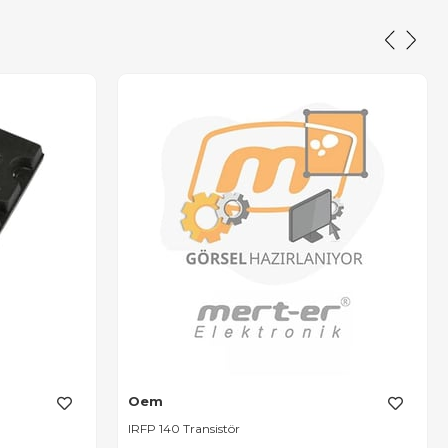
Oem
IRFP 140 Transistör