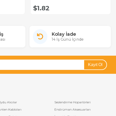
$1.82
iş
Kolay İade
ası
14 İş Günü İçinde
Kayıt Ol
ydu Alıcılar
Seslendirme Hoparlörleri
nten Kabloları
Enstrüman Aksesuarları