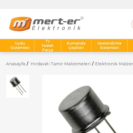
Tv
Uydu
Kumanda
Seslendirme
Yedek
Sistemleri
Çeşitleri
Sistemleri
Parça
Anasayfa
Hırdavat-Tamir Malzemeleri
Elektronik Malze