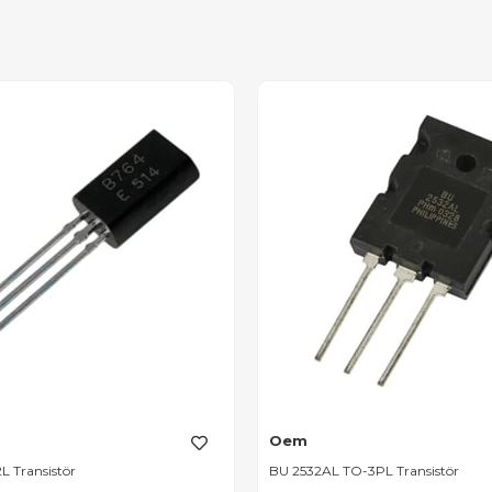
Oem
L Transistör
BU 2532AL TO-3PL Transistör