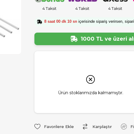
4 Taksit
4 Taksit
4 Taksit
8 saat 00 dk 09 sn
içerisinde sipariş verirsen, sipar
1000 TL ve üzeri a
Ürün stoklarımızda kalmamıştır.
Favorilere Ekle
Karşılaştır
F