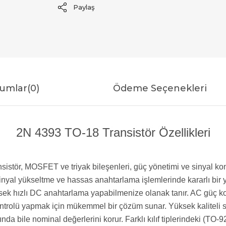
Paylaş
umlar
(0)
Ödeme Seçenekleri
2N 4393 TO-18 Transistör Özellikleri
ransistör, MOSFET ve triyak bileşenleri, güç yönetimi ve sinyal
ü sinyal yükseltme ve hassas anahtarlama işlemlerinde kararlı bi
ek hızlı DC anahtarlama yapabilmenize olanak tanır. AC güç kont
ntrolü yapmak için mükemmel bir çözüm sunar. Yüksek kaliteli sili
ında bile nominal değerlerini korur. Farklı kılıf tiplerindeki (T