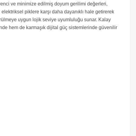
enci ve minimize edilmiş doyum gerilimi değerleri,
elektriksel piklere karşı daha dayanıklı hale getirerek
sürülmeye uygun lojik seviye uyumluluğu sunar. Kalay
nde hem de karmaşık dijital güç sistemlerinde güvenilir