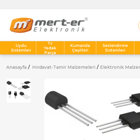
Tv
Uydu
Kumanda
Seslendirme
Yedek
Sistemleri
Çeşitleri
Sistemleri
Parça
Anasayfa
Hırdavat-Tamir Malzemeleri
Elektronik Malze