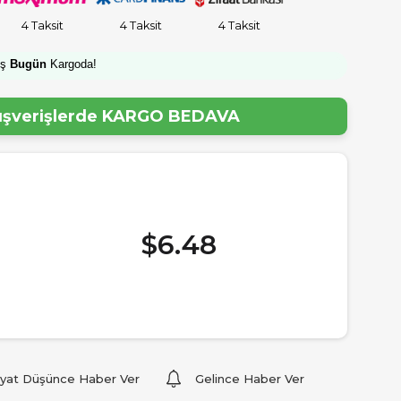
4 Taksit
4 Taksit
4 Taksit
iş
Bugün
Kargoda!
lışverişlerde
KARGO BEDAVA
$6.48
iyat Düşünce Haber Ver
Gelince Haber Ver