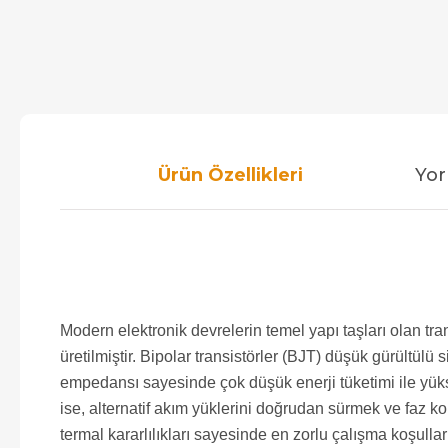
Ürün Özellikleri
Yor
Modern elektronik devrelerin temel yapı taşları olan t
üretilmiştir. Bipolar transistörler (BJT) düşük gürültül
empedansı sayesinde çok düşük enerji tüketimi ile yüks
ise, alternatif akım yüklerini doğrudan sürmek ve faz ko
termal kararlılıkları sayesinde en zorlu çalışma koşullar