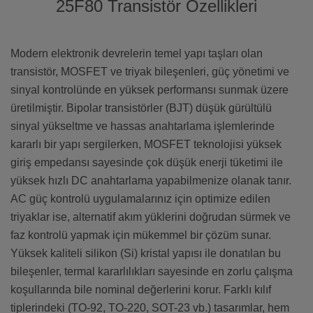
25F80 Transistör Özellikleri
Modern elektronik devrelerin temel yapı taşları olan
transistör, MOSFET ve triyak bileşenleri, güç yönetimi ve
sinyal kontrolünde en yüksek performansı sunmak üzere
üretilmiştir. Bipolar transistörler (BJT) düşük gürültülü
sinyal yükseltme ve hassas anahtarlama işlemlerinde
kararlı bir yapı sergilerken, MOSFET teknolojisi yüksek
giriş empedansı sayesinde çok düşük enerji tüketimi ile
yüksek hızlı DC anahtarlama yapabilmenize olanak tanır.
AC güç kontrolü uygulamalarınız için optimize edilen
triyaklar ise, alternatif akım yüklerini doğrudan sürmek ve
faz kontrolü yapmak için mükemmel bir çözüm sunar.
Yüksek kaliteli silikon (Si) kristal yapısı ile donatılan bu
bileşenler, termal kararlılıkları sayesinde en zorlu çalışma
koşullarında bile nominal değerlerini korur. Farklı kılıf
tiplerindeki (TO-92, TO-220, SOT-23 vb.) tasarımlar, hem