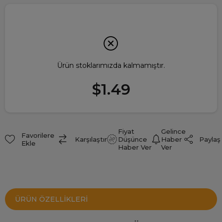
Ürün stoklarımızda kalmamıştır.
$1.49
Fiyat
Gelince
Favorilere
Paylaş
Karşılaştır
Düşünce
Haber
Ekle
Haber Ver
Ver
ÜRÜN ÖZELLIKLERI