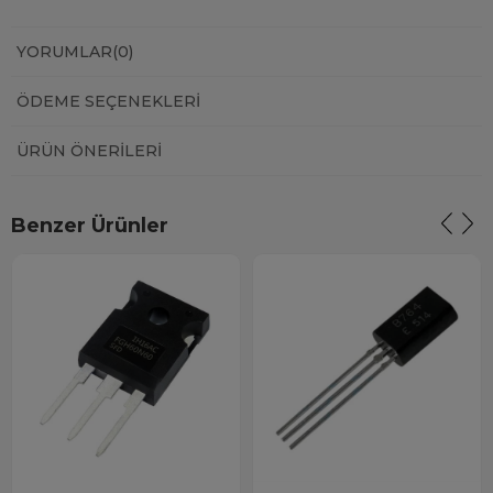
YORUMLAR
(0)
ÖDEME SEÇENEKLERI
ÜRÜN ÖNERILERI
Benzer Ürünler