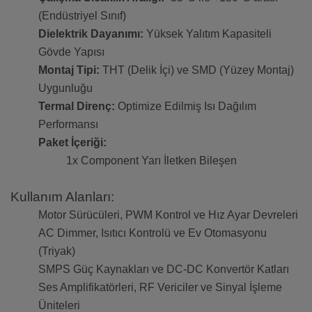
(Endüstriyel Sınıf)
Dielektrik Dayanımı:
Yüksek Yalıtım Kapasiteli
Gövde Yapısı
Montaj Tipi:
THT (Delik İçi) ve SMD (Yüzey Montaj)
Uygunluğu
Termal Direnç:
Optimize Edilmiş Isı Dağılım
Performansı
Paket İçeriği:
1x Component Yarı İletken Bileşen
Kullanım Alanları:
Motor Sürücüleri, PWM Kontrol ve Hız Ayar Devreleri
AC Dimmer, Isıtıcı Kontrolü ve Ev Otomasyonu
(Triyak)
SMPS Güç Kaynakları ve DC-DC Konvertör Katları
Ses Amplifikatörleri, RF Vericiler ve Sinyal İşleme
Üniteleri