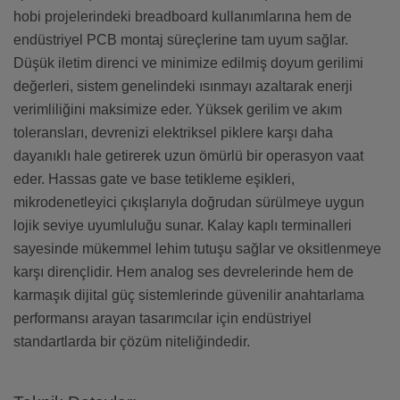
hobi projelerindeki breadboard kullanımlarına hem de
endüstriyel PCB montaj süreçlerine tam uyum sağlar.
Düşük iletim direnci ve minimize edilmiş doyum gerilimi
değerleri, sistem genelindeki ısınmayı azaltarak enerji
verimliliğini maksimize eder. Yüksek gerilim ve akım
toleransları, devrenizi elektriksel piklere karşı daha
dayanıklı hale getirerek uzun ömürlü bir operasyon vaat
eder. Hassas gate ve base tetikleme eşikleri,
mikrodenetleyici çıkışlarıyla doğrudan sürülmeye uygun
lojik seviye uyumluluğu sunar. Kalay kaplı terminalleri
sayesinde mükemmel lehim tutuşu sağlar ve oksitlenmeye
karşı dirençlidir. Hem analog ses devrelerinde hem de
karmaşık dijital güç sistemlerinde güvenilir anahtarlama
performansı arayan tasarımcılar için endüstriyel
standartlarda bir çözüm niteliğindedir.