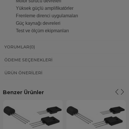
Motor sürücü devreleri
Yüksek güçlü amplifikatörler
Frenleme direnci uygulamaları
Güç kaynağı devreleri
Test ve ölçüm ekipmanları
YORUMLAR
(0)
ÖDEME SEÇENEKLERI
ÜRÜN ÖNERILERI
Benzer Ürünler