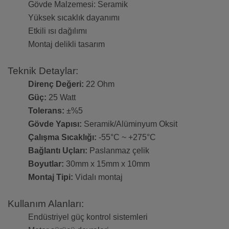
Gövde Malzemesi: Seramik
Yüksek sıcaklık dayanımı
Etkili ısı dağılımı
Montaj delikli tasarım
Teknik Detaylar:
Direnç Değeri:
22 Ohm
Güç:
25 Watt
Tolerans:
±%5
Gövde Yapısı:
Seramik/Alüminyum Oksit
Çalışma Sıcaklığı:
-55°C ~ +275°C
Bağlantı Uçları:
Paslanmaz çelik
Boyutlar:
30mm x 15mm x 10mm
Montaj Tipi:
Vidalı montaj
Kullanım Alanları:
Endüstriyel güç kontrol sistemleri