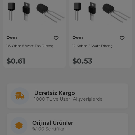
Oem
Oem
1.8 Ohm 5 Watt Taş Direnç
12 Kohm 2 Watt Direnç
$0.61
$0.53
Ücretsiz Kargo
1000 TL ve Üzeri Alışverişlerde
Orijinal Ürünler
%100 Sertifikalı