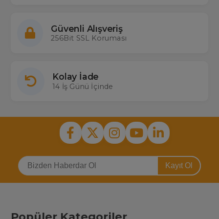
Güvenli Alışveriş
256Bit SSL Koruması
Kolay İade
14 İş Günü İçinde
Kayıt Ol
Popüler Kategoriler