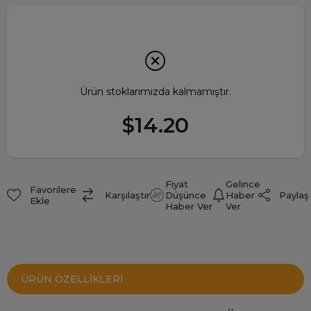
Ürün stoklarımızda kalmamıştır.
$14.20
Fiyat
Gelince
Favorilere
Paylaş
Karşılaştır
Düşünce
Haber
Ekle
Haber Ver
Ver
ÜRÜN ÖZELLIKLERI