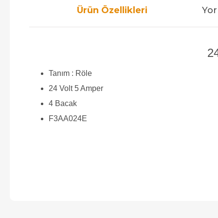
Ürün Özellikleri
Yor
24
Tanım : Röle
24 Volt 5 Amper
4 Bacak
F3AA024E