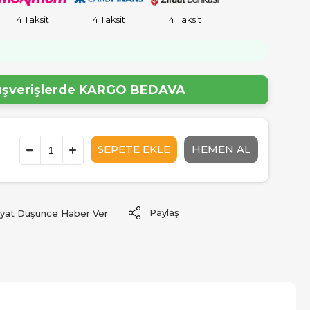
4 Taksit
4 Taksit
4 Taksit
!
lışverişlerde
KARGO BEDAVA
Paylaş
iyat Düşünce Haber Ver