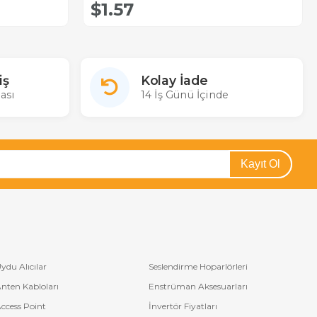
$1.57
iş
Kolay İade
ası
14 İş Günü İçinde
Kayıt Ol
ydu Alıcılar
Seslendirme Hoparlörleri
nten Kabloları
Enstrüman Aksesuarları
ccess Point
İnvertör Fiyatları