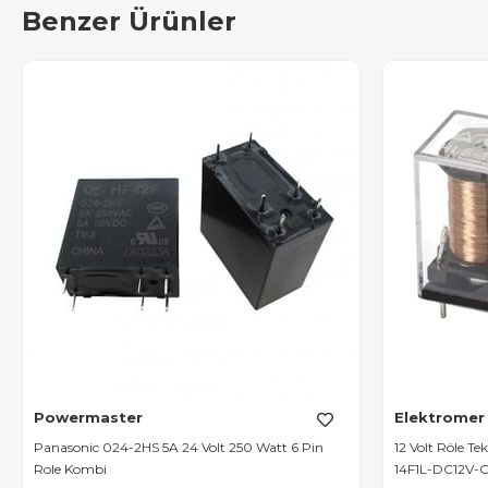
Benzer Ürünler
Powermaster
Elektromer
Panasonic 024-2HS 5A 24 Volt 250 Watt 6 Pin
12 Volt Röle T
Role Kombi
14F1L-DC12V-