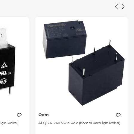
Oem
çin Rolesi)
ALQ124-24V 5 Pin Röle (Kombi Kartı İçin Rolesi)