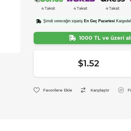
4 Taksit
4 Taksit
4 Taksit
Şimdi vereceğin sipariş
En Geç Pazartesi
Kargoda
1000 TL ve üzeri a
$1.52
Favorilere Ekle
Karşılaştır
F