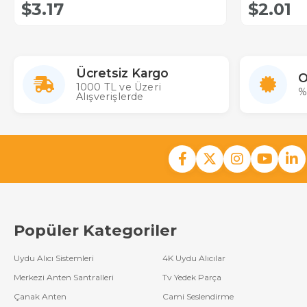
$3.17
$2.01
Ücretsiz Kargo
O
1000 TL ve Üzeri
%
Alışverişlerde
Popüler Kategoriler
Uydu Alıcı Sistemleri
4K Uydu Alıcılar
Merkezi Anten Santralleri
Tv Yedek Parça
Çanak Anten
Cami Seslendirme