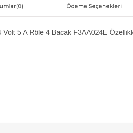
umlar
(0)
Ödeme Seçenekleri
 Volt 5 A Röle 4 Bacak F3AA024E Özellikl