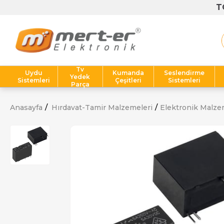
Tv
Uydu
Kumanda
Seslendirme
Yedek
Sistemleri
Çeşitleri
Sistemleri
Parça
Anasayfa
Hırdavat-Tamir Malzemeleri
Elektronik Malze