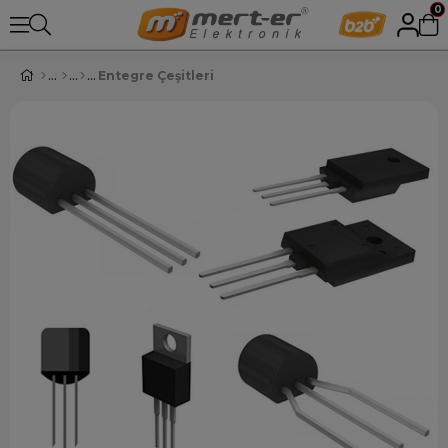
0
Entegre Çeşitleri