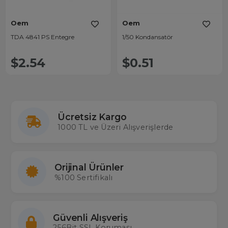
Oem
Oem
TDA 4841 PS Entegre
1/50 Kondansatör
$2.54
$0.51
Ücretsiz Kargo
1000 TL ve Üzeri Alışverişlerde
Orijinal Ürünler
%100 Sertifikalı
Güvenli Alışveriş
256Bit SSL Koruması