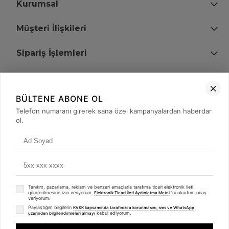
Kurumsal
Müşteri İlişkileri
Sipariş İşlemleri
Bize Ulaşın
BÜLTENE ABONE OL
+90 (850) 473 08 08
Telefon numaranı girerek sana özel kampanyalardan haberdar
ol.
Tevfik Bey Mah. Dr. Ali Demir Cd. No:51 Kat:2 Kobi İş Merkezi
Küçükçekmece / İstanbul
Tanıtım, pazarlama, reklam ve benzeri amaçlarla tarafıma ticari elektronik ileti
gönderilmesine izin veriyorum.
'ni okudum onay
Elektronik Ticari İleti Aydınlatma Metni
veriyorum.
Paylaştığım bilgilerin
KVKK kapsamında tarafınızca korunmasını, sms ve WhatsApp
kabul ediyorum.
üzerinden bilgilendirmeleri almayı
© 2008 - 2026
merterelektronik.com
Whatsapp