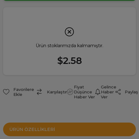
Ürün stoklarımızda kalmamıştır.
$2.58
Fiyat
Gelince
Favorilere
Paylaş
Karşılaştır
Düşünce
Haber
Ekle
Haber Ver
Ver
ÜRÜN ÖZELLIKLERI