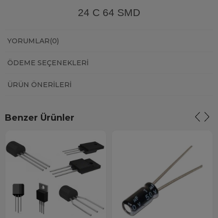
24 C 64 SMD
YORUMLAR
(0)
ÖDEME SEÇENEKLERI
ÜRÜN ÖNERILERI
Benzer Ürünler