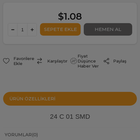
$1.08
Fiyat
Favorilere
Paylaş
Karşılaştır
Düşünce
Ekle
Haber Ver
ÜRÜN ÖZELLIKLERI
24 C 01 SMD
YORUMLAR
(0)