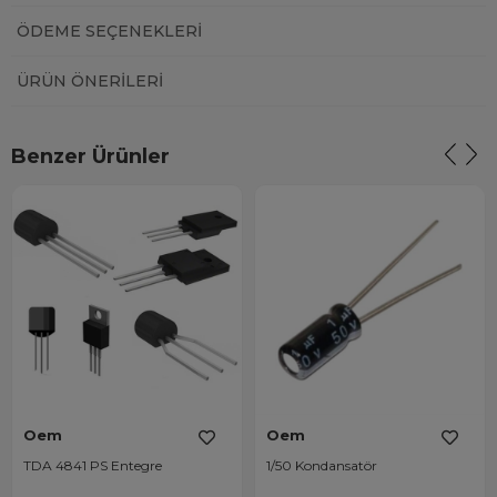
ÖDEME SEÇENEKLERI
ÜRÜN ÖNERILERI
Benzer Ürünler
Oem
Oem
TDA 4841 PS Entegre
1/50 Kondansatör