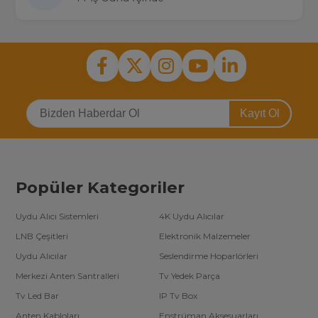
Kayıt Ol
Popüler Kategoriler
Uydu Alıcı Sistemleri
4K Uydu Alıcılar
LNB Çeşitleri
Elektronik Malzemeler
Uydu Alıcılar
Seslendirme Hoparlörleri
Merkezi Anten Santralleri
Tv Yedek Parça
Tv Led Bar
IP Tv Box
Anten Kabloları
Enstrüman Aksesuarları