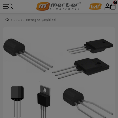
0
Entegre Çeşitleri