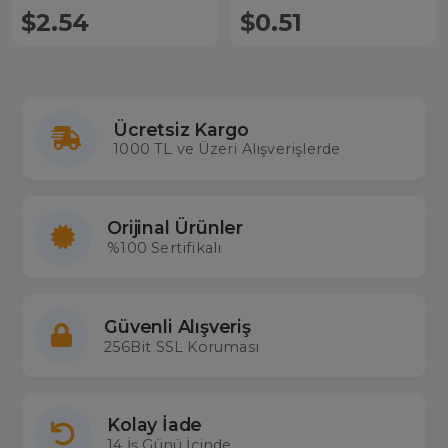
$2.54
$0.51
Ücretsiz Kargo
1000 TL ve Üzeri Alışverişlerde
Orijinal Ürünler
%100 Sertifikalı
Güvenli Alışveriş
256Bit SSL Koruması
Kolay İade
14 İş Günü İçinde