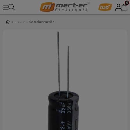
0
Kondansatör