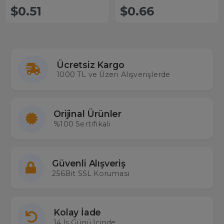
$0.51
$0.66
Ücretsiz Kargo
1000 TL ve Üzeri Alışverişlerde
Orijinal Ürünler
%100 Sertifikalı
Güvenli Alışveriş
256Bit SSL Koruması
Kolay İade
14 İş Günü İçinde