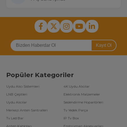
Kayıt Ol
Popüler Kategoriler
Uydu Alıcı Sistemleri
4K Uydu Alıcılar
LNB Çeşitleri
Elektronik Malzemeler
Uydu Alıcılar
Seslendirme Hoparlörleri
Merkezi Anten Santralleri
Tv Yedek Parça
Tv Led Bar
IP Tv Box
Anten Kabloları
Enstrüman Aksesuarları