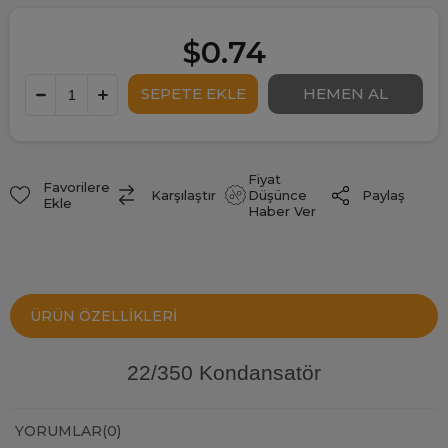
$0.74
Fiyat
Favorilere
Paylaş
Karşılaştır
Düşünce
Ekle
Haber Ver
ÜRÜN ÖZELLIKLERI
22/350 Kondansatör
YORUMLAR
(0)