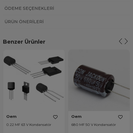
ÖDEME SEÇENEKLERI
ÜRÜN ÖNERILERI
Benzer Ürünler
Oem
Oem
0.22 MF 63 V Kondansatör
680 MF 50 V Kondansatör