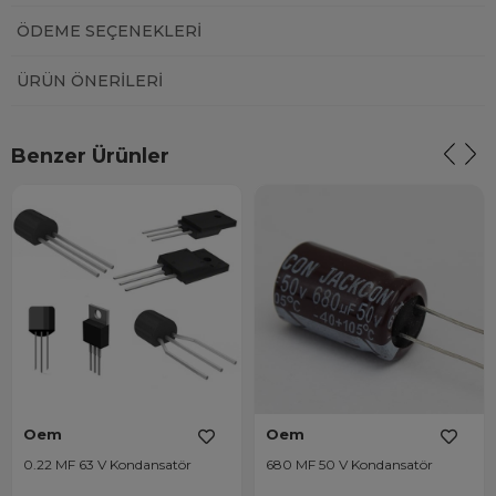
ÖDEME SEÇENEKLERI
ÜRÜN ÖNERILERI
Benzer Ürünler
Oem
Oem
0.22 MF 63 V Kondansatör
680 MF 50 V Kondansatör