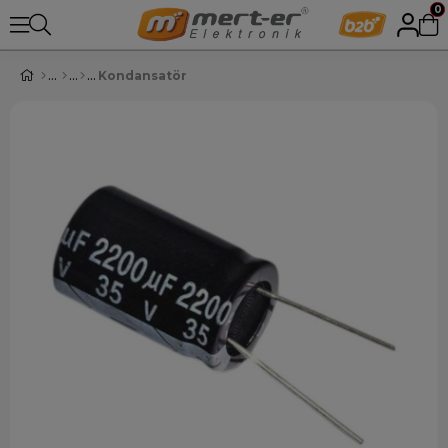
0
Kondansatör