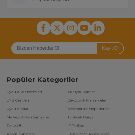
Kayıt Ol
Popüler Kategoriler
Uydu Alıcı Sistemleri
4K Uydu Alıcılar
LNB Çeşitleri
Elektronik Malzemeler
Uydu Alıcılar
Seslendirme Hoparlörleri
Merkezi Anten Santralleri
Tv Yedek Parça
Tv Led Bar
IP Tv Box
Anten Kabloları
Enstrüman Aksesuarları