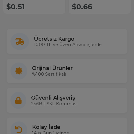
$0.51
$0.66
Ücretsiz Kargo
1000 TL ve Üzeri Alışverişlerde
Orijinal Ürünler
%100 Sertifikalı
Güvenli Alışveriş
256Bit SSL Koruması
Kolay İade
14 İş Günü İçinde