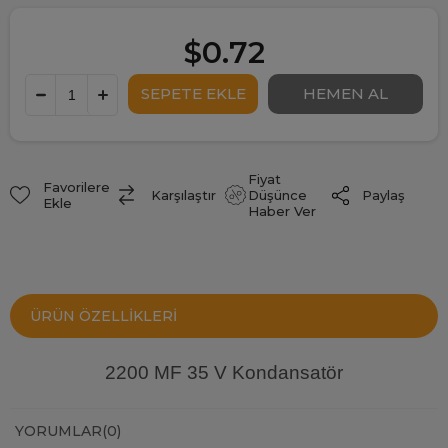
$0.72
Fiyat
Favorilere
Paylaş
Karşılaştır
Düşünce
Ekle
Haber Ver
ÜRÜN ÖZELLIKLERI
2200 MF 35 V Kondansatör
YORUMLAR
(0)