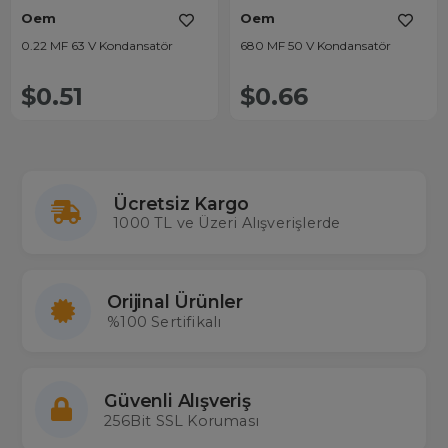
Oem
Oem
0.22 MF 63 V Kondansatör
680 MF 50 V Kondansatör
$0.51
$0.66
Ücretsiz Kargo
1000 TL ve Üzeri Alışverişlerde
Orijinal Ürünler
%100 Sertifikalı
Güvenli Alışveriş
256Bit SSL Koruması