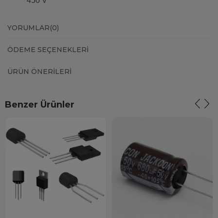
450 V
YORUMLAR
(0)
ÖDEME SEÇENEKLERI
ÜRÜN ÖNERILERI
Benzer Ürünler