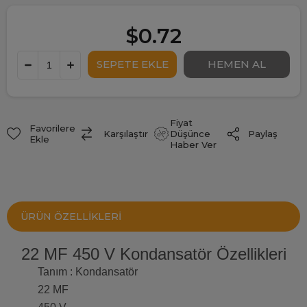
$0.72
Fiyat
Favorilere
Paylaş
Karşılaştır
Düşünce
Ekle
Haber Ver
ÜRÜN ÖZELLIKLERI
22 MF 450 V Kondansatör Özellikleri
Tanım : Kondansatör
22 MF