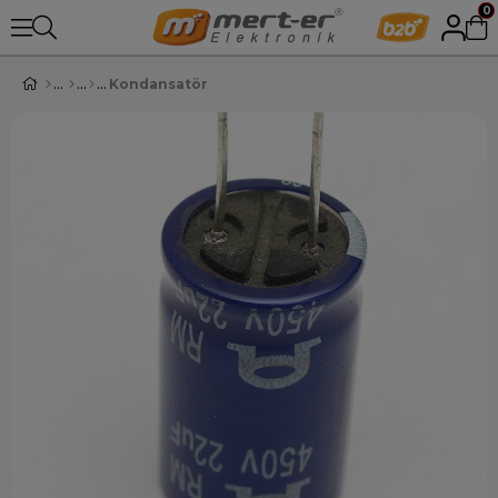
0
Kondansatör