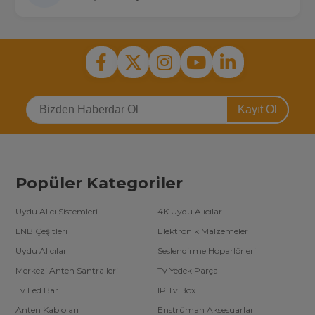
Kayıt Ol
Popüler Kategoriler
Uydu Alıcı Sistemleri
4K Uydu Alıcılar
LNB Çeşitleri
Elektronik Malzemeler
Uydu Alıcılar
Seslendirme Hoparlörleri
Merkezi Anten Santralleri
Tv Yedek Parça
Tv Led Bar
IP Tv Box
Anten Kabloları
Enstrüman Aksesuarları