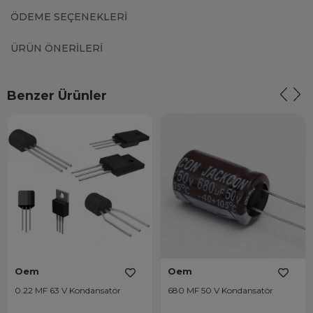
ÖDEME SEÇENEKLERI
ÜRÜN ÖNERILERI
Benzer Ürünler
Oem
Oem
0.22 MF 63 V Kondansatör
680 MF 50 V Kondansatör