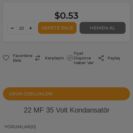
$0.53
Fiyat
Favorilere
Paylaş
Karşılaştır
Düşünce
Ekle
Haber Ver
ÜRÜN ÖZELLIKLERI
22 MF 35 Volt Kondansatör
YORUMLAR
(0)