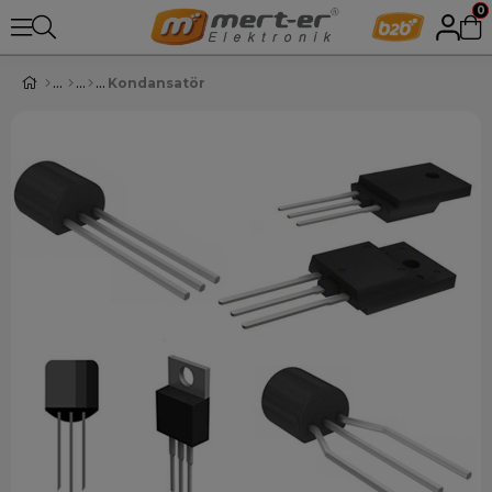
0
Kondansatör