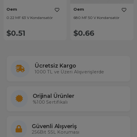
Oem
Oem
0.22 MF 63 V Kondansatör
680 MF 50 V Kondansatör
$0.51
$0.66
Ücretsiz Kargo
1000 TL ve Üzeri Alışverişlerde
Orijinal Ürünler
%100 Sertifikalı
Güvenli Alışveriş
256Bit SSL Koruması