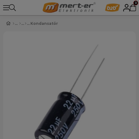
0
Kondansatör