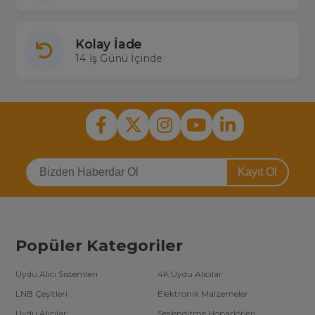
Kolay İade
14 İş Günü İçinde
Kayıt Ol
Popüler Kategoriler
Uydu Alıcı Sistemleri
4K Uydu Alıcılar
LNB Çeşitleri
Elektronik Malzemeler
Uydu Alıcılar
Seslendirme Hoparlörleri