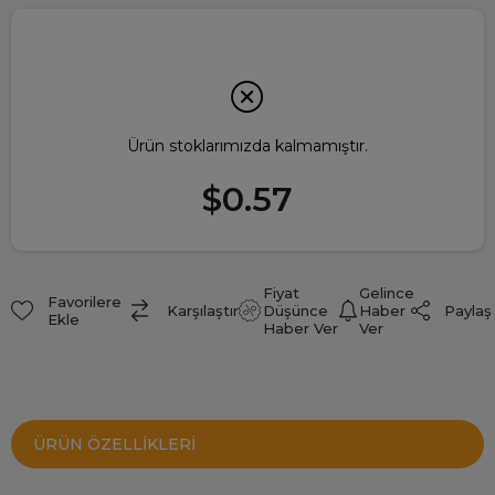
Ürün stoklarımızda kalmamıştır.
$0.57
Fiyat
Gelince
Favorilere
Paylaş
Karşılaştır
Düşünce
Haber
Ekle
Haber Ver
Ver
ÜRÜN ÖZELLIKLERI