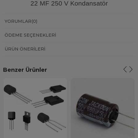
22 MF 250 V Kondansatör
YORUMLAR
(0)
ÖDEME SEÇENEKLERI
ÜRÜN ÖNERILERI
Benzer Ürünler