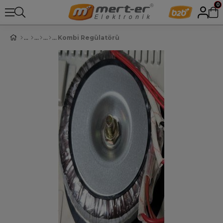
0
Kombi Regülatörü