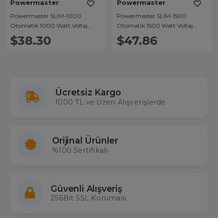
Powermaster
Powermaster
Powermaster SLIM-1000
Powermaster SLIM-1500
Otomatik 1000 Watt Voltaj
Otomatik 1500 Watt Voltaj
Kombi Regülatörü
Kombi Regülatörü
$38.30
$47.86
Ücretsiz Kargo
1000 TL ve Üzeri Alışverişlerde
Orijinal Ürünler
%100 Sertifikalı
Güvenli Alışveriş
256Bit SSL Koruması