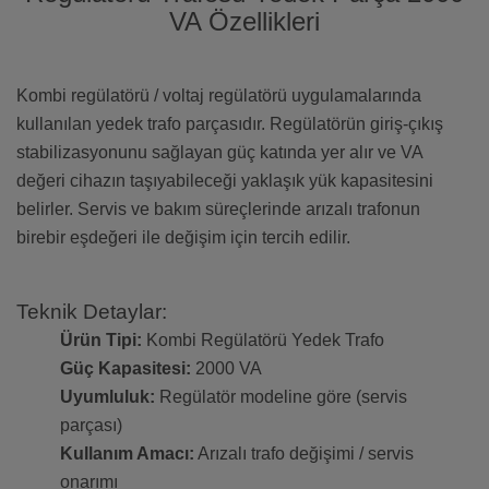
VA Özellikleri
Kombi regülatörü / voltaj regülatörü uygulamalarında
kullanılan yedek trafo parçasıdır. Regülatörün giriş-çıkış
stabilizasyonunu sağlayan güç katında yer alır ve VA
değeri cihazın taşıyabileceği yaklaşık yük kapasitesini
belirler. Servis ve bakım süreçlerinde arızalı trafonun
birebir eşdeğeri ile değişim için tercih edilir.
Teknik Detaylar:
Ürün Tipi:
Kombi Regülatörü Yedek Trafo
Güç Kapasitesi:
2000 VA
Uyumluluk:
Regülatör modeline göre (servis
parçası)
Kullanım Amacı:
Arızalı trafo değişimi / servis
onarımı