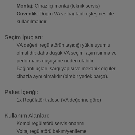
Montaj:
Cihaz içi montaj (teknik servis)
Güvenlik:
Doğru VA ve bağlantı eşleşmesi ile
kullanılmalıdır
Seçim İpuçları:
VA değeri, regülatörün taşıdığı yükle uyumlu
olmalıdır; daha düşük VA seçimi aşırı ısınma ve
performans düşüşüne neden olabilir.
Bağlantı uçları, sargı yapısı ve mekanik ölçüler
cihazla aynı olmalıdır (birebir yedek parça).
Paket İçeriği:
1x Regülatör trafosu (VA değerine göre)
Kullanım Alanları:
Kombi regülatörü servis onarımı
Voltaj regülatörü bakım/yenileme