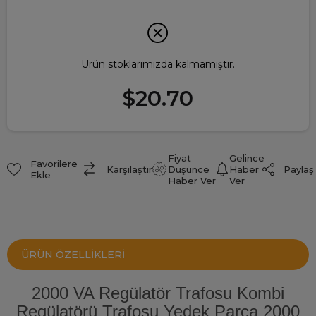
Ürün stoklarımızda kalmamıştır.
$20.70
Fiyat
Gelince
Favorilere
Paylaş
Karşılaştır
Düşünce
Haber
Ekle
Haber Ver
Ver
ÜRÜN ÖZELLIKLERI
2000 VA Regülatör Trafosu Kombi
Regülatörü Trafosu Yedek Parça 2000