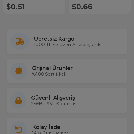
$0.51
$0.66
Ücretsiz Kargo
1000 TL ve Üzeri Alışverişlerde
Orijinal Ürünler
%100 Sertifikalı
Güvenli Alışveriş
256Bit SSL Koruması
Kolay İade
14 İş Günü İçinde