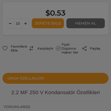
$0.53
Fiyat
Favorilere
Paylaş
Karşılaştır
Düşünce
Ekle
Haber Ver
ÜRÜN ÖZELLIKLERI
2.2 MF 250 V Kondansatör Özellikleri
YORUMLAR
(0)