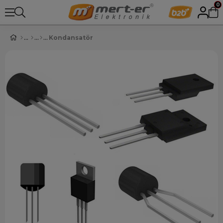
0
Kondansatör