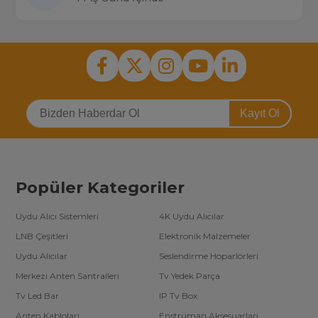
Kayıt Ol
Popüler Kategoriler
Uydu Alıcı Sistemleri
4K Uydu Alıcılar
LNB Çeşitleri
Elektronik Malzemeler
Uydu Alıcılar
Seslendirme Hoparlörleri
Merkezi Anten Santralleri
Tv Yedek Parça
Tv Led Bar
IP Tv Box
Anten Kabloları
Enstrüman Aksesuarları