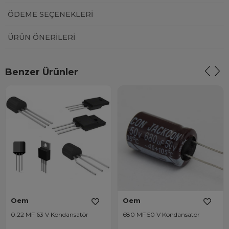
ÖDEME SEÇENEKLERI
ÜRÜN ÖNERILERI
Benzer Ürünler
Oem
Oem
0.22 MF 63 V Kondansatör
680 MF 50 V Kondansatör