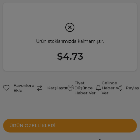
Ürün stoklarımızda kalmamıştır.
$4.73
Fiyat
Gelince
Favorilere
Paylaş
Karşılaştır
Düşünce
Haber
Ekle
Haber Ver
Ver
ÜRÜN ÖZELLIKLERI