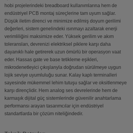
hobi projelerindeki breadboard kullanımlarına hem de
endüstriyel PCB montaj süreçlerine tam uyum sağlar.
Düşük iletim direnci ve minimize edilmiş doyum gerilimi
değerleri, sistem genelindeki ısınmayı azaltarak enerji
verimliliğini maksimize eder. Yüksek gerilim ve akım
toleransları, devrenizi elektriksel piklere karşı daha
dayanıklı hale getirerek uzun ömürlü bir operasyon vaat
eder. Hassas gate ve base tetikleme eşikleri,
mikrodenetleyici çıkışlarıyla doğrudan sürülmeye uygun
lojik seviye uyumluluğu sunar. Kalay kaplı terminalleri
sayesinde mükemmel lehim tutuşu sağlar ve oksitlenmeye
karşı dirençlidir. Hem analog ses devrelerinde hem de
karmaşık dijital güç sistemlerinde güvenilir anahtarlama
performansı arayan tasarımcılar için endüstriyel
standartlarda bir çözüm niteliğindedir.