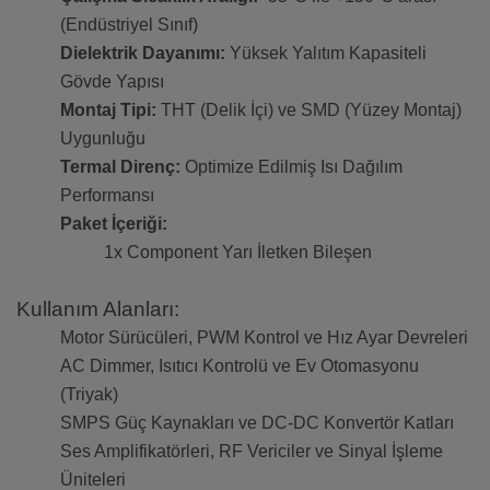
(Endüstriyel Sınıf)
Dielektrik Dayanımı:
Yüksek Yalıtım Kapasiteli
Gövde Yapısı
Montaj Tipi:
THT (Delik İçi) ve SMD (Yüzey Montaj)
Uygunluğu
Termal Direnç:
Optimize Edilmiş Isı Dağılım
Performansı
Paket İçeriği:
1x Component Yarı İletken Bileşen
Kullanım Alanları:
Motor Sürücüleri, PWM Kontrol ve Hız Ayar Devreleri
AC Dimmer, Isıtıcı Kontrolü ve Ev Otomasyonu
(Triyak)
SMPS Güç Kaynakları ve DC-DC Konvertör Katları
Ses Amplifikatörleri, RF Vericiler ve Sinyal İşleme
Üniteleri