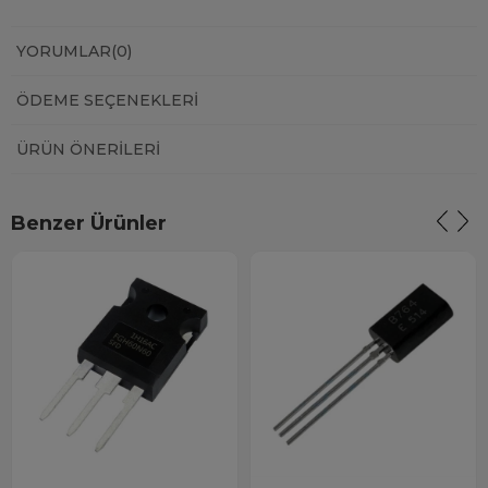
YORUMLAR
(0)
ÖDEME SEÇENEKLERI
ÜRÜN ÖNERILERI
Benzer Ürünler