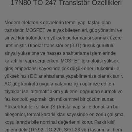
17N80 TO 247 Transistör Özellikleri
Modern elektronik devrelerin temel yapı taşları olan
transistör, MOSFET ve triyak bileşenleri, güç yönetimi ve
sinyal kontrolünde en yüksek performansı sunmak üzere
üretilmiştir. Bipolar transistörler (BJT) düşük gürültülü
sinyal yükseltme ve hassas anahtarlama işlemlerinde
kararlı bir yapı sergilerken, MOSFET teknolojisi yüksek
giriş empedansı sayesinde çok düşük enerji tüketimi ile
yüksek hızlı DC anahtarlama yapabilmenize olanak tanır.
AC güç kontrolü uygulamalarınız için optimize edilen
triyaklar ise, alternatif akım yüklerini doğrudan sürmek ve
faz kontrolü yapmak için mükemmel bir çözüm sunar.
Yüksek kaliteli silikon (Si) kristal yapısı ile donatılan bu
bileşenler, termal kararlılıkları sayesinde en zorlu çalışma
koşullarında bile nominal değerlerini korur. Farklı kılıf
tiplerindeki (TO-92, TO-220, SOT-23 vb.) tasarımlar, hem