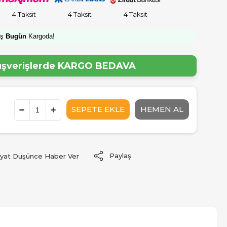
4 Taksit
4 Taksit
4 Taksit
iş
Bugün
Kargoda!
lışverişlerde
KARGO BEDAVA
Paylaş
iyat Düşünce Haber Ver