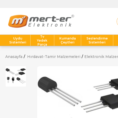
Tv
Uydu
Kumanda
Seslendirme
Yedek
Sistemleri
Çeşitleri
Sistemleri
Parça
Anasayfa
Hırdavat-Tamir Malzemeleri
Elektronik Malze