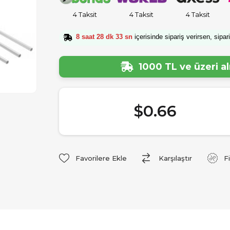
4 Taksit
4 Taksit
4 Taksit
8 saat 28 dk 32 sn
içerisinde sipariş verirsen, sipar
1000 TL ve üzeri a
$0.66
Favorilere Ekle
Karşılaştır
F