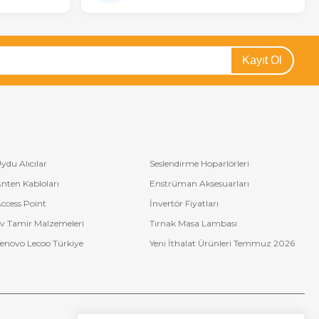
Kayıt Ol
ydu Alıcılar
Seslendirme Hoparlörleri
nten Kabloları
Enstrüman Aksesuarları
ccess Point
İnvertör Fiyatları
v Tamir Malzemeleri
Tırnak Masa Lambası
enovo Lecoo Türkiye
Yeni İthalat Ürünleri Temmuz 2026