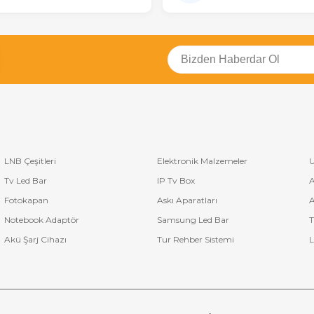
LNB Çeşitleri
Elektronik Malzemeler
U
Tv Led Bar
IP Tv Box
A
Fotokapan
Askı Aparatları
A
Notebook Adaptör
Samsung Led Bar
T
Akü Şarj Cihazı
Tur Rehber Sistemi
L