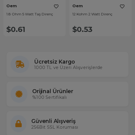
Oem
Oem
1.8 Ohm 5 Watt Taş Direnç
12 Kohm 2 Watt Direnç
$0.61
$0.53
Ücretsiz Kargo
1000 TL ve Üzeri Alışverişlerde
Orijinal Ürünler
%100 Sertifikalı
Güvenli Alışveriş
256Bit SSL Koruması