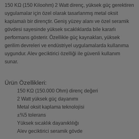
150 KΩ (150 Kiloohm) 2 Watt direnç, yüksek güç gerektiren
uygulamalar için özel olarak tasarlanmış metal oksit
kaplamalı bir dirençtir. Geniş yüzey alanı ve özel seramik
gövdesi sayesinde yüksek sıcaklıklarda bile kararlı
performans gösterir. Özellikle güç kaynakları, yüksek
gerilim devreleri ve endüstriyel uygulamalarda kullanıma
uygundur. Alev geciktirici özelliği ile güvenli kullanım
sunar.
Ürün Özellikleri:
150 KΩ (150.000 Ohm) direnç değeri
2 Watt yüksek güç dayanımı
Metal oksit kaplama teknolojisi
±%5 tolerans
Yüksek sıcaklık dayanıklılığı
Alev geciktirici seramik gövde