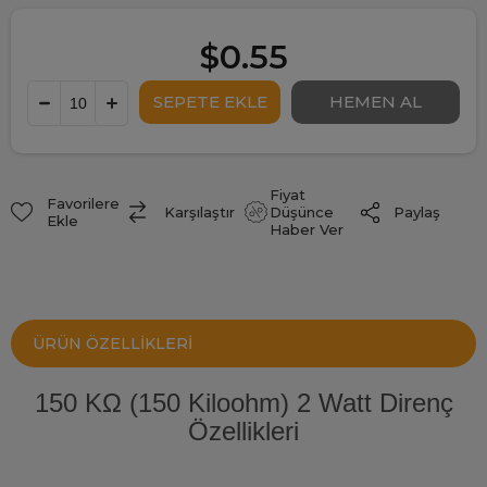
$0.55
Fiyat
Favorilere
Paylaş
Karşılaştır
Düşünce
Ekle
Haber Ver
ÜRÜN ÖZELLIKLERI
150 KΩ (150 Kiloohm) 2 Watt Direnç
Özellikleri