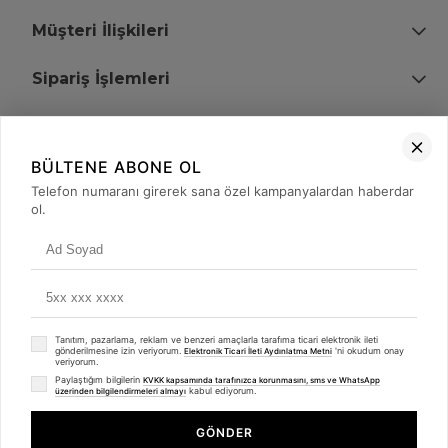
Müşteri İlişkileri
Sipariş İşlemleri
Bize Ulaşın
BÜLTENE ABONE OL
+90 (850) 473 08 08
Telefon numaranı girerek sana özel kampanyalardan haberdar
ol.
Tevfik Bey Mah. Dr. Ali Demir Cd. No:51 Kat:2 Kobi İş Merkezi
Küçükçekmece / İstanbul
Tanıtım, pazarlama, reklam ve benzeri amaçlarla tarafıma ticari elektronik ileti
gönderilmesine izin veriyorum.
'ni okudum onay
Elektronik Ticari İleti Aydınlatma Metni
veriyorum.
Paylaştığım bilgilerin
KVKK kapsamında tarafınızca korunmasını, sms ve WhatsApp
kabul ediyorum.
üzerinden bilgilendirmeleri almayı
© 2008 - 2026
merterelektronik.com
Whatsapp
- Tüm Hakları Saklıdır. Kredi kartı bilgileriniz 256bit SSL sertifikası ile
GÖNDER
korunmaktadır.