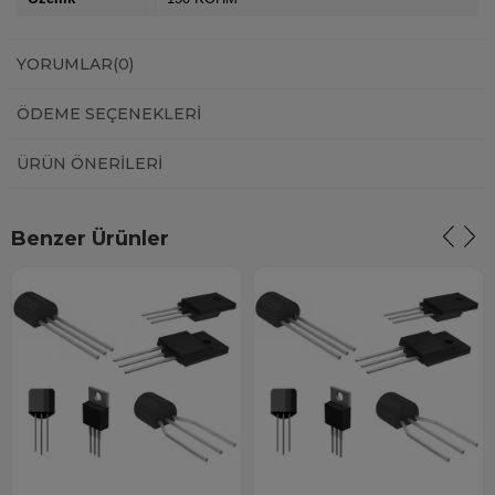
YORUMLAR
(0)
ÖDEME SEÇENEKLERI
ÜRÜN ÖNERILERI
Benzer Ürünler