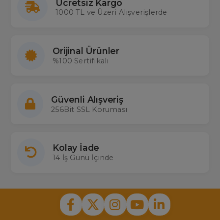
Ücretsiz Kargo
1000 TL ve Üzeri Alışverişlerde
Orijinal Ürünler
%100 Sertifikalı
Güvenli Alışveriş
256Bit SSL Koruması
Kolay İade
14 İş Günü İçinde