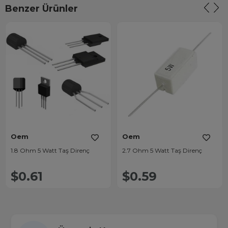
Benzer Ürünler
Oem
Oem
1.8 Ohm 5 Watt Taş Direnç
2.7 Ohm 5 Watt Taş Direnç
$0.61
$0.59