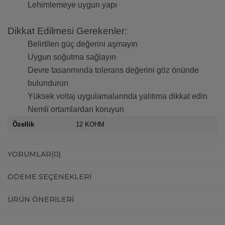
Lehimlemeye uygun yapı
Dikkat Edilmesi Gerekenler:
Belirtilen güç değerini aşmayın
Uygun soğutma sağlayın
Devre tasarımında tolerans değerini göz önünde
bulundurun
Yüksek voltaj uygulamalarında yalıtıma dikkat edin
Nemli ortamlardan koruyun
Özellik
12 KOHM
YORUMLAR
(0)
ÖDEME SEÇENEKLERI
ÜRÜN ÖNERILERI