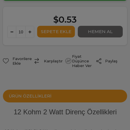
$0.53
Fiyat
Favorilere
Paylaş
Karşılaştır
Düşünce
Ekle
Haber Ver
ÜRÜN ÖZELLIKLERI
12 Kohm 2 Watt Direnç Özellikleri