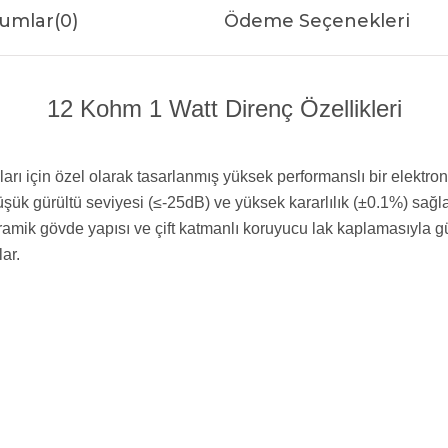
umlar
(0)
Ödeme Seçenekleri
12 Kohm 1 Watt Direnç Özellikleri
arı için özel olarak tasarlanmış yüksek performanslı bir elektron
düşük gürültü seviyesi (≤-25dB) ve yüksek kararlılık (±0.1%) sağl
 seramik gövde yapısı ve çift katmanlı koruyucu lak kaplamasıyla 
ar.