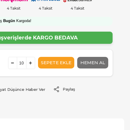
4 Taksit
4 Taksit
4 Taksit
iş
Bugün
Kargoda!
lışverişlerde
KARGO BEDAVA
Paylaş
iyat Düşünce Haber Ver