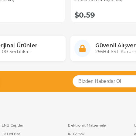
$0.59
rijinal Ürünler
Güvenli Alışver
100 Sertifikalı
256Bit SSL Korum
LNB Çeşitleri
Elektronik Malzemeler
U
Tv Led Bar
IP Tv Box
A