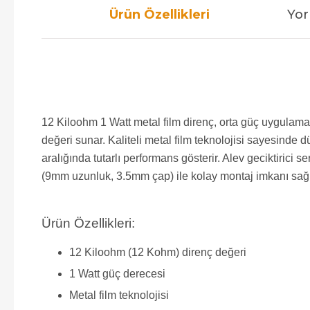
Ürün Özellikleri
Yor
12 Kiloohm 1 Watt metal film direnç, orta güç uygulamal
değeri sunar. Kaliteli metal film teknolojisi sayesinde 
aralığında tutarlı performans gösterir. Alev geciktirici
(9mm uzunluk, 3.5mm çap) ile kolay montaj imkanı sağl
Ürün Özellikleri:
12 Kiloohm (12 Kohm) direnç değeri
1 Watt güç derecesi
Metal film teknolojisi