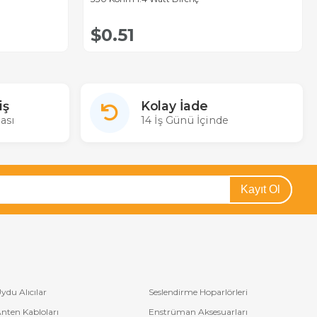
$0.51
iş
Kolay İade
ası
14 İş Günü İçinde
Kayıt Ol
ydu Alıcılar
Seslendirme Hoparlörleri
nten Kabloları
Enstrüman Aksesuarları