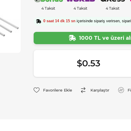
4 Taksit
4 Taksit
4 Taksit
0 saat 14 dk 14 sn
içerisinde sipariş verirsen, sipar
1000 TL ve üzeri a
$0.53
Favorilere Ekle
Karşılaştır
F