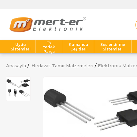
Tv
Uydu
Kumanda
Seslendirme
Yedek
Sistemleri
Çeşitleri
Sistemleri
Parça
Anasayfa
Hırdavat-Tamir Malzemeleri
Elektronik Malze