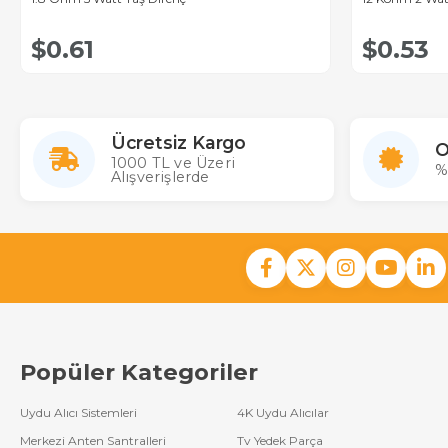
$0.61
$0.53
Ücretsiz Kargo
O
1000 TL ve Üzeri
%
Alışverişlerde
Popüler Kategoriler
Uydu Alıcı Sistemleri
4K Uydu Alıcılar
Merkezi Anten Santralleri
Tv Yedek Parça