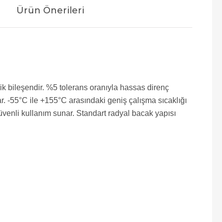
Ürün Önerileri
ik bileşendir. %5 tolerans oranıyla hassas direnç
ar. -55°C ile +155°C arasındaki geniş çalışma sıcaklığı
güvenli kullanım sunar. Standart radyal bacak yapısı