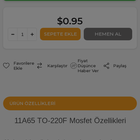
$0.95
Fiyat
Favorilere
Paylaş
Karşılaştır
Düşünce
Ekle
Haber Ver
ÜRÜN ÖZELLIKLERI
11A65 TO-220F Mosfet Özellikleri