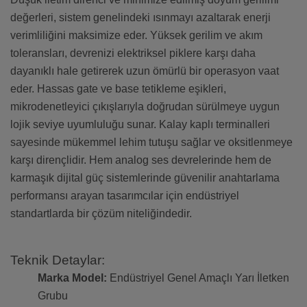
değerleri, sistem genelindeki ısınmayı azaltarak enerji
verimliliğini maksimize eder. Yüksek gerilim ve akım
toleransları, devrenizi elektriksel piklere karşı daha
dayanıklı hale getirerek uzun ömürlü bir operasyon vaat
eder. Hassas gate ve base tetikleme eşikleri,
mikrodenetleyici çıkışlarıyla doğrudan sürülmeye uygun
lojik seviye uyumluluğu sunar. Kalay kaplı terminalleri
sayesinde mükemmel lehim tutuşu sağlar ve oksitlenmeye
karşı dirençlidir. Hem analog ses devrelerinde hem de
karmaşık dijital güç sistemlerinde güvenilir anahtarlama
performansı arayan tasarımcılar için endüstriyel
standartlarda bir çözüm niteliğindedir.
Teknik Detaylar:
Marka Model:
Endüstriyel Genel Amaçlı Yarı İletken
Grubu