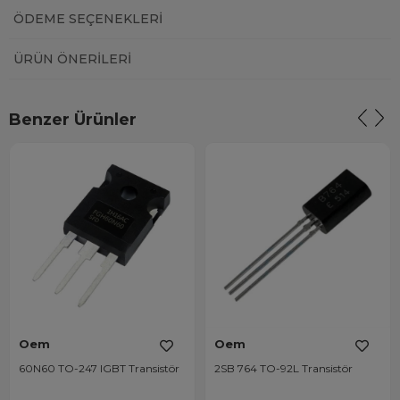
ÖDEME SEÇENEKLERI
ÜRÜN ÖNERILERI
Benzer Ürünler
Oem
Oem
60N60 TO-247 IGBT Transistör
2SB 764 TO-92L Transistör