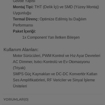
Gövde Yapısı
Montaj Tipi:
THT (Delik İçi) ve SMD (Yüzey Montaj)
Uygunluğu
Termal Direnç:
Optimize Edilmiş Isı Dağılım
Performansı
Paket İçeriği:
1x Component Yarı İletken Bileşen
Kullanım Alanları:
Motor Sürücüleri, PWM Kontrol ve Hız Ayar Devreleri
AC Dimmer, Isıtıcı Kontrolü ve Ev Otomasyonu
(Triyak)
SMPS Güç Kaynakları ve DC-DC Konvertör Katları
Ses Amplifikatörleri, RF Vericiler ve Sinyal İşleme
Üniteleri
YORUMLAR
(0)