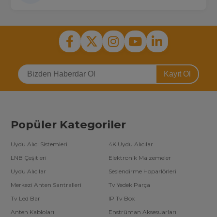
Kayıt Ol
Popüler Kategoriler
Uydu Alıcı Sistemleri
4K Uydu Alıcılar
LNB Çeşitleri
Elektronik Malzemeler
Uydu Alıcılar
Seslendirme Hoparlörleri
Merkezi Anten Santralleri
Tv Yedek Parça
Tv Led Bar
IP Tv Box
Anten Kabloları
Enstrüman Aksesuarları