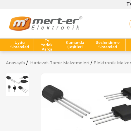
Tv
Uydu
Kumanda
Seslendirme
Yedek
Sistemleri
Çeşitleri
Sistemleri
Parça
Anasayfa
Hırdavat-Tamir Malzemeleri
Elektronik Malze