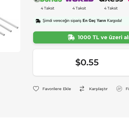
4 Taksit
4 Taksit
4 Taksit
Şimdi vereceğin sipariş
En Geç Yarın
Kargoda!
1000 TL ve üzeri a
$0.55
Favorilere Ekle
Karşılaştır
F