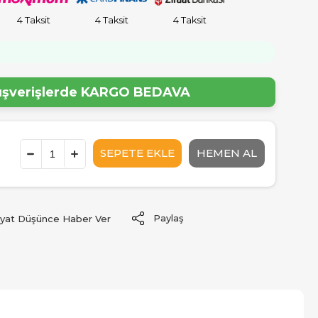
4 Taksit
4 Taksit
4 Taksit
lışverişlerde
KARGO BEDAVA
Paylaş
iyat Düşünce Haber Ver