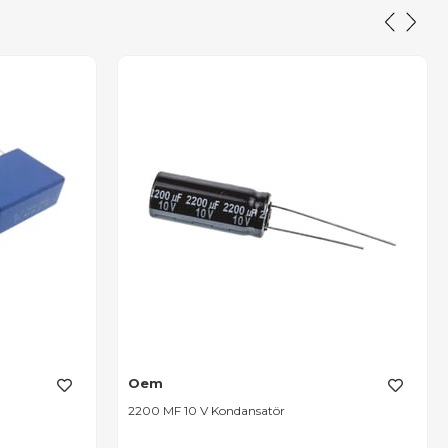
Oem
2200 MF 10 V Kondansatör