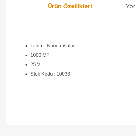
Ürün Özellikleri
Yor
Tanım : Kondansatör
1000 MF
25 V
Stok Kodu : 10033