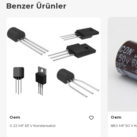
Benzer Ürünler
Oem
Oem
0.22 MF 63 V Kondansatör
680 MF 50 V K