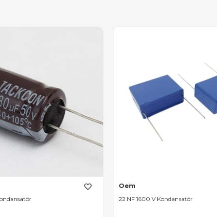
Oem
ondansatör
22 NF 1600 V Kondansatör