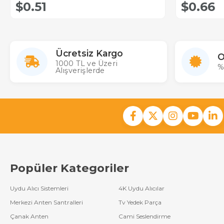
$0.51
$0.66
Ücretsiz Kargo
O
1000 TL ve Üzeri
%
Alışverişlerde
Popüler Kategoriler
Uydu Alıcı Sistemleri
4K Uydu Alıcılar
Merkezi Anten Santralleri
Tv Yedek Parça
Çanak Anten
Cami Seslendirme