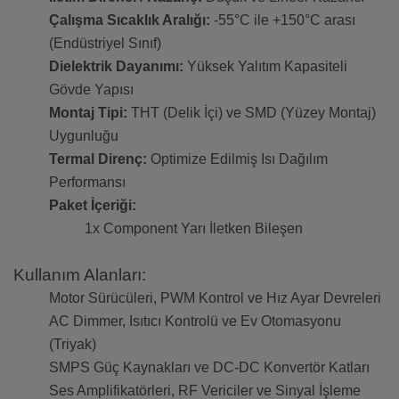
Çalışma Sıcaklık Aralığı:
-55°C ile +150°C arası
(Endüstriyel Sınıf)
Dielektrik Dayanımı:
Yüksek Yalıtım Kapasiteli
Gövde Yapısı
Montaj Tipi:
THT (Delik İçi) ve SMD (Yüzey Montaj)
Uygunluğu
Termal Direnç:
Optimize Edilmiş Isı Dağılım
Performansı
Paket İçeriği:
1x Component Yarı İletken Bileşen
Kullanım Alanları:
Motor Sürücüleri, PWM Kontrol ve Hız Ayar Devreleri
AC Dimmer, Isıtıcı Kontrolü ve Ev Otomasyonu
(Triyak)
SMPS Güç Kaynakları ve DC-DC Konvertör Katları
Ses Amplifikatörleri, RF Vericiler ve Sinyal İşleme