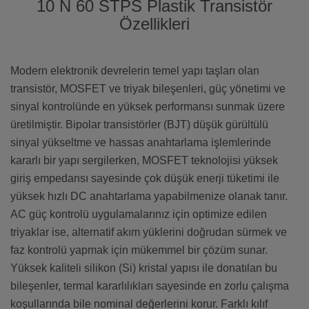
10 N 60 STPS Plastik Transistör
Özellikleri
Modern elektronik devrelerin temel yapı taşları olan
transistör, MOSFET ve triyak bileşenleri, güç yönetimi ve
sinyal kontrolünde en yüksek performansı sunmak üzere
üretilmiştir. Bipolar transistörler (BJT) düşük gürültülü
sinyal yükseltme ve hassas anahtarlama işlemlerinde
kararlı bir yapı sergilerken, MOSFET teknolojisi yüksek
giriş empedansı sayesinde çok düşük enerji tüketimi ile
yüksek hızlı DC anahtarlama yapabilmenize olanak tanır.
AC güç kontrolü uygulamalarınız için optimize edilen
triyaklar ise, alternatif akım yüklerini doğrudan sürmek ve
faz kontrolü yapmak için mükemmel bir çözüm sunar.
Yüksek kaliteli silikon (Si) kristal yapısı ile donatılan bu
bileşenler, termal kararlılıkları sayesinde en zorlu çalışma
koşullarında bile nominal değerlerini korur. Farklı kılıf