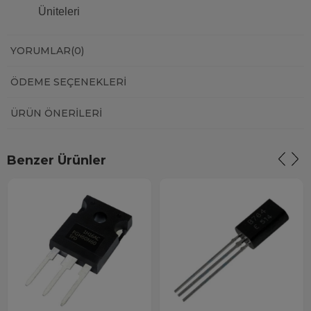
Üniteleri
YORUMLAR
(0)
ÖDEME SEÇENEKLERI
ÜRÜN ÖNERILERI
Benzer Ürünler