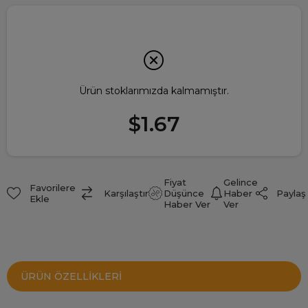
Ürün stoklarımızda kalmamıştır.
$1.67
Fiyat
Gelince
Favorilere
Paylaş
Karşılaştır
Düşünce
Haber
Ekle
Haber Ver
Ver
ÜRÜN ÖZELLIKLERI