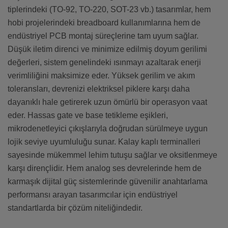
tiplerindeki (TO-92, TO-220, SOT-23 vb.) tasarımlar, hem
hobi projelerindeki breadboard kullanımlarına hem de
endüstriyel PCB montaj süreçlerine tam uyum sağlar.
Düşük iletim direnci ve minimize edilmiş doyum gerilimi
değerleri, sistem genelindeki ısınmayı azaltarak enerji
verimliliğini maksimize eder. Yüksek gerilim ve akım
toleransları, devrenizi elektriksel piklere karşı daha
dayanıklı hale getirerek uzun ömürlü bir operasyon vaat
eder. Hassas gate ve base tetikleme eşikleri,
mikrodenetleyici çıkışlarıyla doğrudan sürülmeye uygun
lojik seviye uyumluluğu sunar. Kalay kaplı terminalleri
sayesinde mükemmel lehim tutuşu sağlar ve oksitlenmeye
karşı dirençlidir. Hem analog ses devrelerinde hem de
karmaşık dijital güç sistemlerinde güvenilir anahtarlama
performansı arayan tasarımcılar için endüstriyel
standartlarda bir çözüm niteliğindedir.