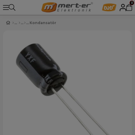
0
Kondansatör