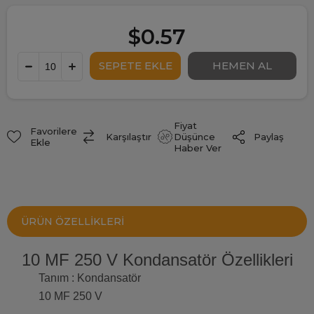
$0.57
Fiyat
Favorilere
Paylaş
Karşılaştır
Düşünce
Ekle
Haber Ver
ÜRÜN ÖZELLIKLERI
10 MF 250 V Kondansatör Özellikleri
Tanım : Kondansatör
10 MF 250 V