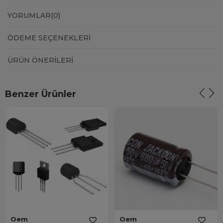
YORUMLAR
(0)
ÖDEME SEÇENEKLERI
ÜRÜN ÖNERILERI
Benzer Ürünler
Oem
Oem