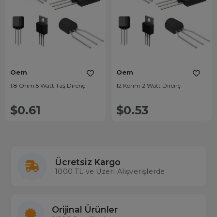
Oem
Oem
1.8 Ohm 5 Watt Taş Direnç
12 Kohm 2 Watt Direnç
$0.61
$0.53
Ücretsiz Kargo
1000 TL ve Üzeri Alışverişlerde
Orijinal Ürünler