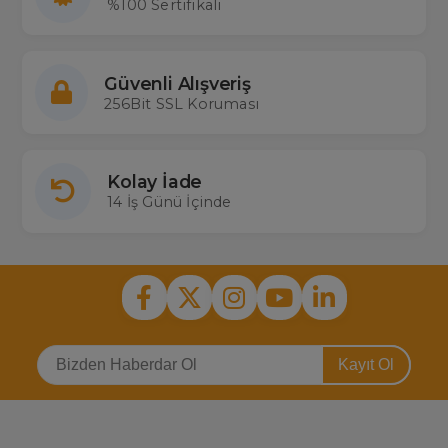
%100 Sertifikalı
Güvenli Alışveriş
256Bit SSL Koruması
Kolay İade
14 İş Günü İçinde
Kayıt Ol