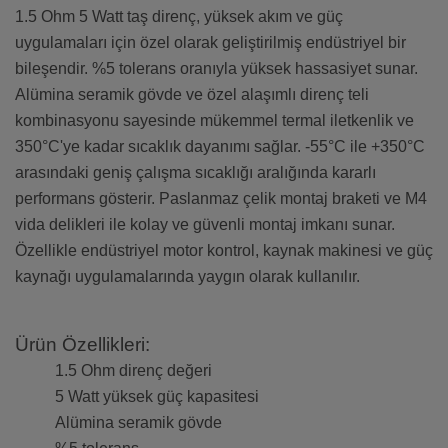
1.5 Ohm 5 Watt taş direnç, yüksek akım ve güç
uygulamaları için özel olarak geliştirilmiş endüstriyel bir
bileşendir. %5 tolerans oranıyla yüksek hassasiyet sunar.
Alümina seramik gövde ve özel alaşımlı direnç teli
kombinasyonu sayesinde mükemmel termal iletkenlik ve
350°C'ye kadar sıcaklık dayanımı sağlar. -55°C ile +350°C
arasındaki geniş çalışma sıcaklığı aralığında kararlı
performans gösterir. Paslanmaz çelik montaj braketi ve M4
vida delikleri ile kolay ve güvenli montaj imkanı sunar.
Özellikle endüstriyel motor kontrol, kaynak makinesi ve güç
kaynağı uygulamalarında yaygın olarak kullanılır.
Ürün Özellikleri:
1.5 Ohm direnç değeri
5 Watt yüksek güç kapasitesi
Alümina seramik gövde