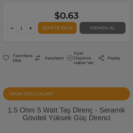
$0.63
Fiyat
Favorilere
Paylaş
Karşılaştır
Düşünce
Ekle
Haber Ver
ÜRÜN ÖZELLIKLERI
1.5 Ohm 5 Watt Taş Direnç - Seramik
Gövdeli Yüksek Güç Direnci