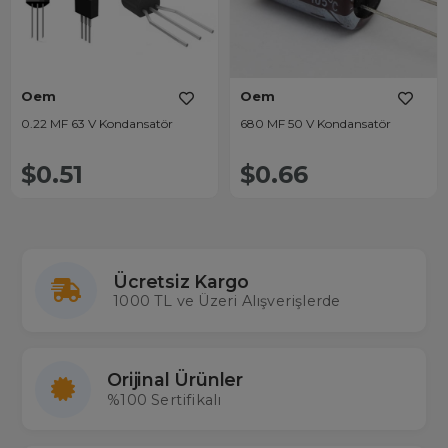
Oem
Oem
0.22 MF 63 V Kondansatör
680 MF 50 V Kondansatör
$0.51
$0.66
Ücretsiz Kargo
1000 TL ve Üzeri Alışverişlerde
Orijinal Ürünler
%100 Sertifikalı