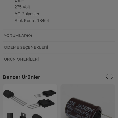
1 MF
275 Volt
AC Polyester
Stok Kodu : 18464
YORUMLAR
(0)
ÖDEME SEÇENEKLERI
ÜRÜN ÖNERILERI
Benzer Ürünler