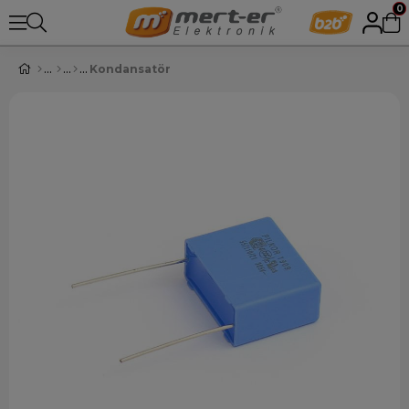
0
Kondansatör