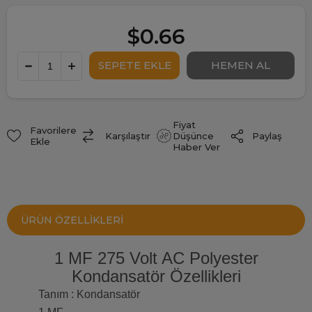
$0.66
Fiyat
Favorilere
Paylaş
Karşılaştır
Düşünce
Ekle
Haber Ver
ÜRÜN ÖZELLIKLERI
1 MF 275 Volt AC Polyester
Kondansatör Özellikleri
Tanım : Kondansatör