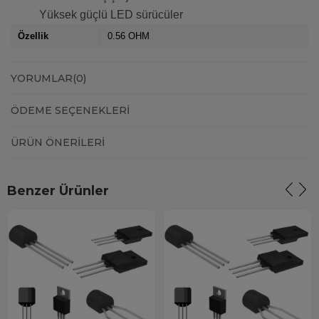
Yüksek güçlü LED sürücüler
Özellik
0.56 OHM
YORUMLAR
(0)
ÖDEME SEÇENEKLERI
ÜRÜN ÖNERILERI
Benzer Ürünler