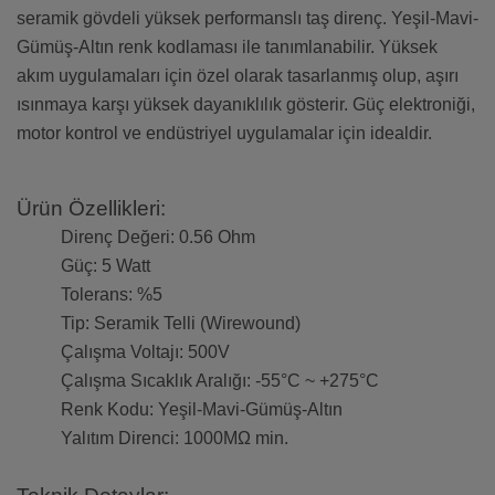
seramik gövdeli yüksek performanslı taş direnç. Yeşil-Mavi-
Gümüş-Altın renk kodlaması ile tanımlanabilir. Yüksek
akım uygulamaları için özel olarak tasarlanmış olup, aşırı
ısınmaya karşı yüksek dayanıklılık gösterir. Güç elektroniği,
motor kontrol ve endüstriyel uygulamalar için idealdir.
Ürün Özellikleri:
Direnç Değeri: 0.56 Ohm
Güç: 5 Watt
Tolerans: %5
Tip: Seramik Telli (Wirewound)
Çalışma Voltajı: 500V
Çalışma Sıcaklık Aralığı: -55°C ~ +275°C
Renk Kodu: Yeşil-Mavi-Gümüş-Altın
Yalıtım Direnci: 1000MΩ min.