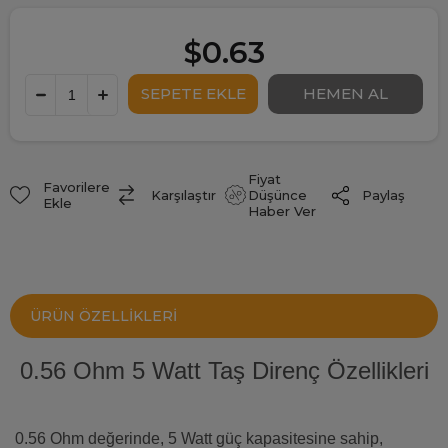
$0.63
Fiyat
Favorilere
Paylaş
Karşılaştır
Düşünce
Ekle
Haber Ver
ÜRÜN ÖZELLIKLERI
0.56 Ohm 5 Watt Taş Direnç Özellikleri
0.56 Ohm değerinde, 5 Watt güç kapasitesine sahip,