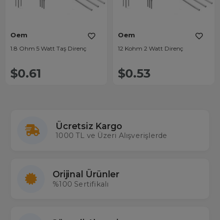
Oem
Oem
1.8 Ohm 5 Watt Taş Direnç
12 Kohm 2 Watt Direnç
$0.61
$0.53
Ücretsiz Kargo
1000 TL ve Üzeri Alışverişlerde
Orijinal Ürünler
%100 Sertifikalı